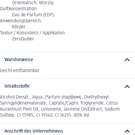
Orientalisch, Würzig
Duftkonzentration:
Eau de Parfum (EDP)
Anwendungsbereich:
Körper
Textur / Konsistenz / Applikation:
Zerstäuber
Warnhinweise
Leicht entflammbar.
Inhaltsstoffe
Alcohol Denat., Aqua, Parfum (парфюм), Diethylhexyl
Syringylidenemalonate, Caprylic/Capric Triglyceride, Citrus
Aurantium Peel Oil, Limonene, Jasmine Oil/Extract, Sodium
Sulfate, CI 15985, CI 19140, CI 16255. 80% Vol.
Anschrift des Unternehmens