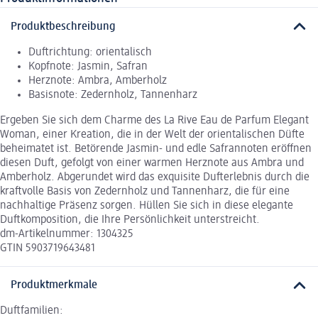
Produktbeschreibung
Duftrichtung: orientalisch
Kopfnote: Jasmin, Safran
Herznote: Ambra, Amberholz
Basisnote: Zedernholz, Tannenharz
Ergeben Sie sich dem Charme des La Rive Eau de Parfum Elegant
Woman, einer Kreation, die in der Welt der orientalischen Düfte
beheimatet ist. Betörende Jasmin- und edle Safrannoten eröffnen
diesen Duft, gefolgt von einer warmen Herznote aus Ambra und
Amberholz. Abgerundet wird das exquisite Dufterlebnis durch die
kraftvolle Basis von Zedernholz und Tannenharz, die für eine
nachhaltige Präsenz sorgen. Hüllen Sie sich in diese elegante
Duftkomposition, die Ihre Persönlichkeit unterstreicht.
dm-Artikelnummer: 1304325
GTIN 5903719643481
Produktmerkmale
Duftfamilien: