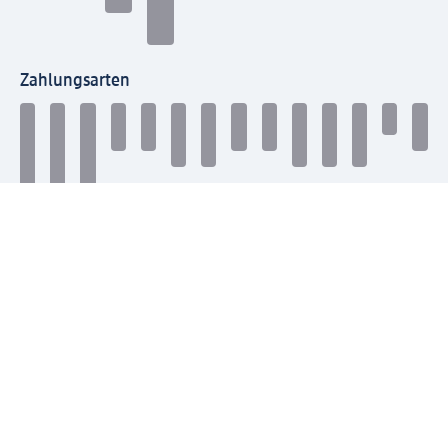
Zahlungsarten
Mit dm verbinden