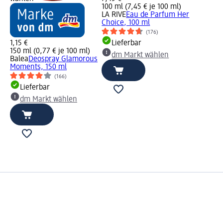
100 ml (7,45 € je 100 ml)
LA RIVE
Eau de Parfum Her
Choice, 100 ml
(176)
1,15 €
Lieferbar
150 ml (0,77 € je 100 ml)
dm Markt wählen
Balea
Deospray Glamorous
Moments, 150 ml
(166)
Lieferbar
dm Markt wählen