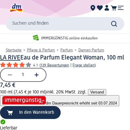
Suchen und finden
IMMERGÜNSTIG online einkaufen
Startseite
Pflege & Parfum
Parfum
Damen Parfum
LA RIVE
Eau de Parfum Elegant Woman, 100 ml
4.1
(
139 Bewertungen
|
Frage stellen
)
7,45 €
100 ml (7,45 € je 100 ml)
inkl. 20% MwSt. zzgl.
Versand
dm Dauerpreis
nicht erhöht seit 03.07.2024
In den Warenkorb
Lieferbar