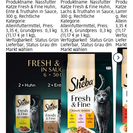
Produktname: Nassfutter
Produktname: Nassfutter
Produktn
Katze Fresh & Fine Huhn,
Katze Fresh & Fine Huhn,
Katze Fr
Ente & Truthahn in Sauce,
Lachs & Truthahn in Sauce,
Lamm & R
300 g; Rechtliche
300 g; Rechtliche
g; Recht
Kategorie:
Kategorie:
Alleinfut
Alleinfuttermittel; Preis:
Alleinfuttermittel; Preis:
3,35 €; G
3,35 €; Grundpreis: 0,3 kg
3,35 €; Grundpreis: 0,3 kg
(11,17 € j
(11,17 € je 1 kg);
(11,17 € je 1 kg);
Verfügba
Verfügbarkeit: Status Grün
Verfügbarkeit: Status Grün
Lieferba
Lieferbar, Status Grau dm
Lieferbar, Status Grau dm
Markt w
Markt wählen
Markt wählen