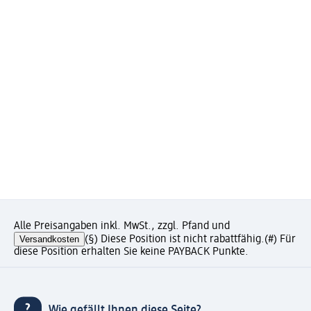
Alle Preisangaben inkl. MwSt., zzgl. Pfand und
Versandkosten
(§) Diese Position ist nicht rabattfähig.
(#) Für
diese Position erhalten Sie keine PAYBACK Punkte.
Wie gefällt Ihnen diese Seite?