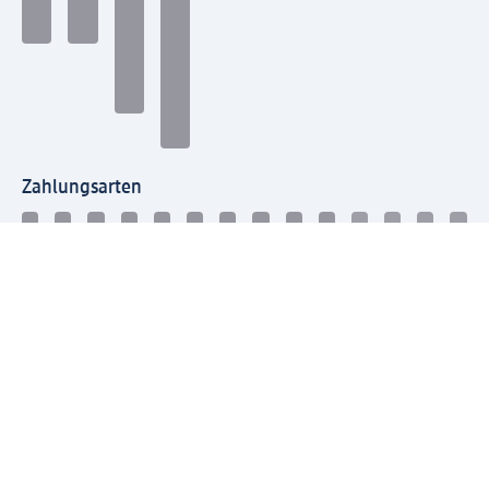
Zahlungsarten
Mit dm verbinden