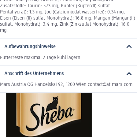
Zusatzstoffe pro kg: Aromen; Ernährungsphysiologische
Zusatzstoffe: Taurin: 573 mg, Kupfer (Kupfer(II)-sulfat-
Pentahydrat): 1.3 mg, Jod (Calciumjodat wasserfrei): 0.34 mg,
Eisen (Eisen-(II)-sulfat-Monohydrat): 16.8 mg, Mangan (Mangan(II)-
sulfat, Monohydrat): 3.4 mg, Zink (Zinksulfat Monohydrat): 16.0
mg.
Aufbewahrungshinweise
Futterreste maximal 2 Tage kühl lagern.
Anschrift des Unternehmens
Mars Austria OG Handelskai 92, 1200 Wien contact@at.mars.com