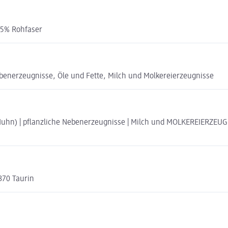
0,5% Rohfaser
benerzeugnisse, Öle und Fette, Milch und Molkereierzeugnisse
n) | pflanzliche Nebenerzeugnisse | Milch und MOLKEREIERZEUGNISSE
370 Taurin