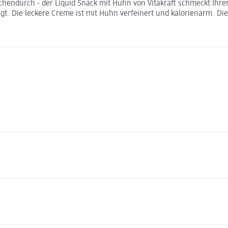
schendurch - der Liquid Snack mit Huhn von Vitakraft schmeckt Ihr
t. Die leckere Creme ist mit Huhn verfeinert und kalorienarm. Die 