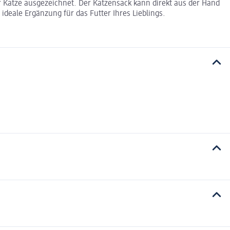
er Katze ausgezeichnet. Der Katzensack kann direkt aus der Hand
ideale Ergänzung für das Futter Ihres Lieblings.