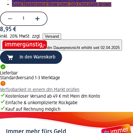
Kajal Masterpiece Wow Liner 260 Chocolate Brown
8,95 €
inkl. 20% MwSt. zzgl.
Versand
dm Dauerpreis
nicht erhöht seit 02.04.2025
In den Warenkorb
Lieferbar
Standardversand 1-3 Werktage
Verfügbarkeit in einem dm Markt prüfen
Kostenloser Versand ab 49 € mit Mein dm Konto
Einfache & unkomplizierte Rückgabe
Kauf auf Rechnung möglich
Immer mehr fürs Geld.