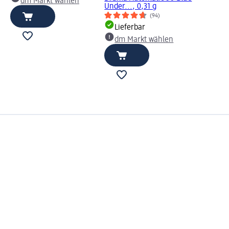
dm Markt wählen
Under..., 0,31 g
(94)
Lieferbar
dm Markt wählen