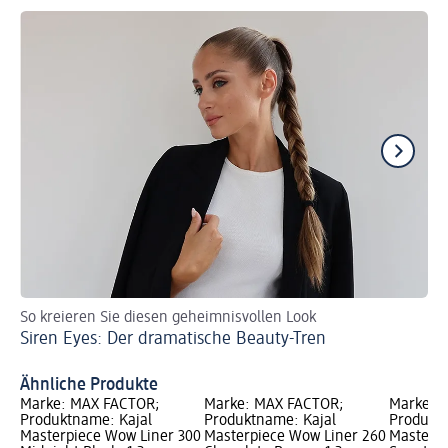
So kreieren Sie diesen geheimnisvollen Look
So
Siren Eyes: Der dramatische Beauty-Tren
Do
Ähnliche Produkte
Marke: MAX FACTOR;
Marke: MAX FACTOR;
Marke: 
Produktname: Kajal
Produktname: Kajal
Produktn
Masterpiece Wow Liner 300
Masterpiece Wow Liner 260
Masterpi