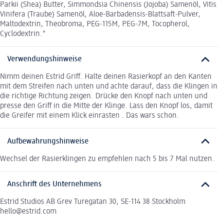
Parkii (Shea) Butter, Simmondsia Chinensis (Jojoba) Samenöl, Vitis
Vinifera (Traube) Samenöl, Aloe-Barbadensis-Blattsaft-Pulver,
Maltodextrin, Theobroma, PEG-115M, PEG-7M, Tocopherol,
Cyclodextrin."
Verwendungshinweise
Nimm deinen Estrid Griff. Halte deinen Rasierkopf an den Kanten
mit dem Streifen nach unten und achte darauf, dass die Klingen in
die richtige Richtung zeigen. Drücke den Knopf nach unten und
presse den Griff in die Mitte der Klinge. Lass den Knopf los, damit
die Greifer mit einem Klick einrasten . Das wars schon.
Aufbewahrungshinweise
Wechsel der Rasierklingen zu empfehlen nach 5 bis 7 Mal nutzen.
Anschrift des Unternehmens
Estrid Studios AB Grev Turegatan 30, SE-114 38 Stockholm
hello@estrid.com