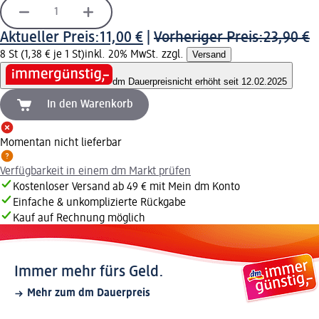
Aktueller Preis:
11,00 €
|
Vorheriger Preis:
23,90 €
8 St (1,38 € je 1 St)
inkl. 20% MwSt. zzgl.
Versand
dm Dauerpreis
nicht erhöht seit 12.02.2025
In den Warenkorb
Momentan nicht lieferbar
Verfügbarkeit in einem dm Markt prüfen
Kostenloser Versand ab 49 € mit Mein dm Konto
Einfache & unkomplizierte Rückgabe
Kauf auf Rechnung möglich
Immer mehr fürs Geld.
Mehr zum dm Dauerpreis