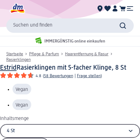
Suchen und finden
IMMERGÜNSTIG online einkaufen
Startseite
Pflege & Parfum
Haarentfernung & Rasur
Rasierklingen
Estrid
Rasierklingen mit 5-facher Klinge, 8 St
4.8
(
58 Bewertungen
|
Frage stellen
)
Vegan
Vegan
Inhaltsmenge