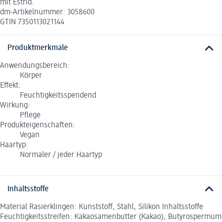
mit Estrid.
dm-Artikelnummer: 3058600
GTIN 7350113021144
Produktmerkmale
Anwendungsbereich:
Körper
Effekt:
Feuchtigkeitsspendend
Wirkung:
Pflege
Produkteigenschaften:
Vegan
Haartyp:
Normaler / jeder Haartyp
Inhaltsstoffe
Material Rasierklingen: Kunststoff, Stahl, Silikon Inhaltsstoffe
Feuchtigkeitsstreifen: Kakaosamenbutter (Kakao), Butyrospermum