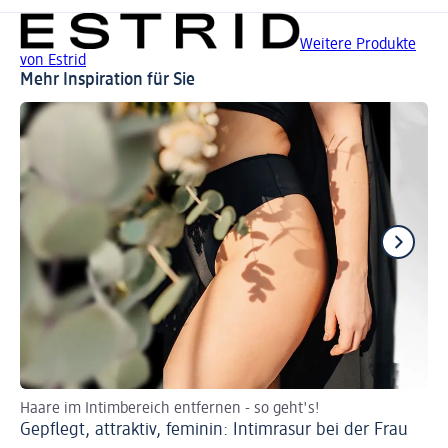
Weitere Produkte
von Estrid
Mehr Inspiration für Sie
Haare im Intimbereich entfernen - so geht's!
Ra
Gepflegt, attraktiv, feminin: Intimrasur bei der Frau
En