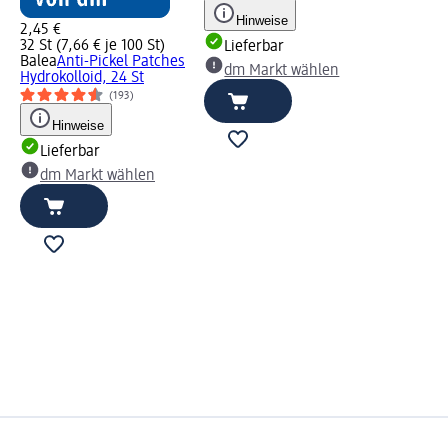
Hinweise
2,45 €
32 St (7,66 € je 100 St)
Lieferbar
Balea
Anti-Pickel Patches
dm Markt wählen
Hydrokolloid, 24 St
(193)
Hinweise
Lieferbar
dm Markt wählen