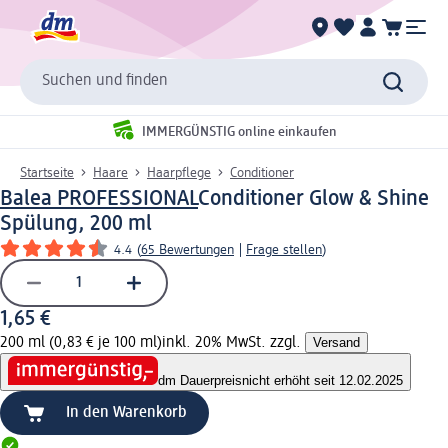
Suchen und finden
IMMERGÜNSTIG online einkaufen
Startseite
Haare
Haarpflege
Conditioner
Balea PROFESSIONAL
Conditioner Glow & Shine
Spülung, 200 ml
4.4
(
65 Bewertungen
|
Frage stellen
)
1,65 €
200 ml (0,83 € je 100 ml)
inkl. 20% MwSt. zzgl.
Versand
dm Dauerpreis
nicht erhöht seit 12.02.2025
In den Warenkorb