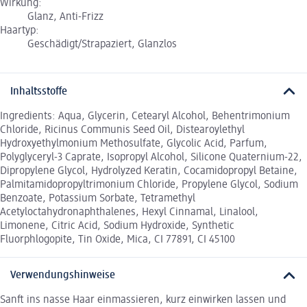
Wirkung:
Glanz, Anti-Frizz
Haartyp:
Geschädigt/Strapaziert, Glanzlos
Inhaltsstoffe
Ingredients: Aqua, Glycerin, Cetearyl Alcohol, Behentrimonium
Chloride, Ricinus Communis Seed Oil, Distearoylethyl
Hydroxyethylmonium Methosulfate, Glycolic Acid, Parfum,
Polyglyceryl-3 Caprate, Isopropyl Alcohol, Silicone Quaternium-22,
Dipropylene Glycol, Hydrolyzed Keratin, Cocamidopropyl Betaine,
Palmitamidopropyltrimonium Chloride, Propylene Glycol, Sodium
Benzoate, Potassium Sorbate, Tetramethyl
Acetyloctahydronaphthalenes, Hexyl Cinnamal, Linalool,
Limonene, Citric Acid, Sodium Hydroxide, Synthetic
Fluorphlogopite, Tin Oxide, Mica, CI 77891, CI 45100
Verwendungshinweise
Sanft ins nasse Haar einmassieren, kurz einwirken lassen und