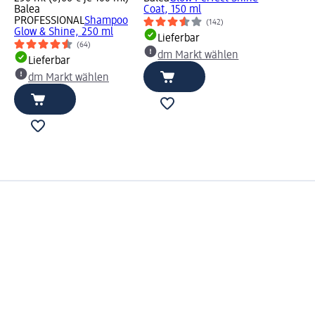
Balea
Coat, 150 ml
PROFESSIONAL
Shampoo
(142)
Glow & Shine, 250 ml
Lieferbar
(64)
dm Markt wählen
Lieferbar
dm Markt wählen