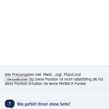
Alle Preisangaben inkl. MwSt., zzgl. Pfand und
Versandkosten
(§) Diese Position ist nicht rabattfähig.
(#) Für
diese Position erhalten Sie keine PAYBACK Punkte.
Wie gefällt Ihnen diese Seite?