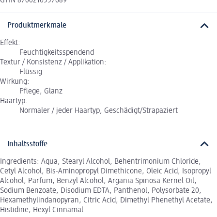
GTIN 8700216557689
Produktmerkmale
Effekt:
Feuchtigkeitsspendend
Textur / Konsistenz / Applikation:
Flüssig
Wirkung:
Pflege, Glanz
Haartyp:
Normaler / jeder Haartyp, Geschädigt/Strapaziert
Inhaltsstoffe
Ingredients: Aqua, Stearyl Alcohol, Behentrimonium Chloride,
Cetyl Alcohol, Bis-Aminopropyl Dimethicone, Oleic Acid, Isopropyl
Alcohol, Parfum, Benzyl Alcohol, Argania Spinosa Kernel Oil,
Sodium Benzoate, Disodium EDTA, Panthenol, Polysorbate 20,
Hexamethylindanopyran, Citric Acid, Dimethyl Phenethyl Acetate,
Histidine, Hexyl Cinnamal