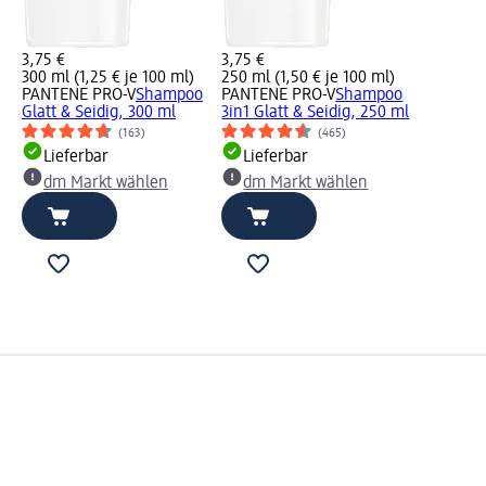
3,75 €
3,75 €
300 ml (1,25 € je 100 ml)
250 ml (1,50 € je 100 ml)
PANTENE PRO-V
Shampoo
PANTENE PRO-V
Shampoo
Glatt & Seidig, 300 ml
3in1 Glatt & Seidig, 250 ml
(163)
(465)
Lieferbar
Lieferbar
dm Markt wählen
dm Markt wählen