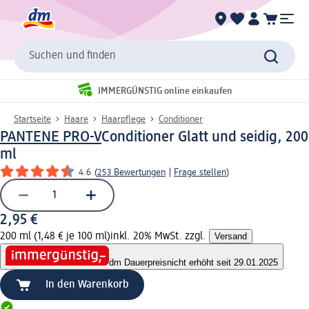
Suchen und finden
IMMERGÜNSTIG online einkaufen
Startseite
Haare
Haarpflege
Conditioner
PANTENE PRO-V
Conditioner Glatt und seidig, 200
ml
4.6
(
253 Bewertungen
|
Frage stellen
)
2,95 €
200 ml (1,48 € je 100 ml)
inkl. 20% MwSt. zzgl.
Versand
dm Dauerpreis
nicht erhöht seit 29.01.2025
In den Warenkorb