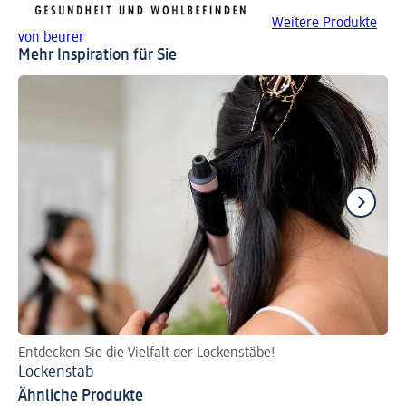
Weitere Produkte
von beurer
Mehr Inspiration für Sie
Entdecken Sie die Vielfalt der Lockenstäbe!
Pf
Lockenstab
Lo
Ähnliche Produkte