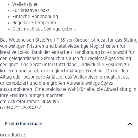
Wellenstyler
Für kreative Looks
Einfache Handhabung
Regelbare Temperatur
Gleichmäßiges Stylingergebnis
Das Welleneisen StylePro HT 65 von Breuer ist ideal für das Styling
von welligen Frisuren und bietet vielseitige Möglichkeiten für
kreative Looks. Dank der einfachen Handhabung ist es sowohl für
den gelegentlichen Gebrauch als auch für regelmäßiges Styling
geeignet. Das Gerät unterstützt dabei, individuelle Frisuren zu
kreieren und sorgt für ein gleichmäßiges Ergebnis. Ob für den
Alltag oder besondere Anlässe, das Welleneisen ermöglicht es,
unkompliziert und ohne großen Aufwand wellige Styles
auszuprobieren. Eine praktische Wahl für alle, die Abwechslung in
ihre Frisuren bringen möchten.
dm-Artikelnummer: 3049096
GTIN 4211125594237
Produktmerkmale
Grundfarbe: