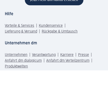
Jetzt Mein dm Konto erstellen
Hilfe
Vorteile & Services
Kundenservice
Lieferung & Versand
Rückgabe & Umtausch
Unternehmen dm
Unternehmen
Verantwortung
Karriere
Presse
Anfahrt dm dialogicum
Anfahrt dm Verteilzentrum
Produktwelten
dm Welt