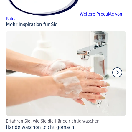
Weitere Produkte von
Balea
Mehr Inspiration für Sie
Erfahren Sie, wie Sie die Hände richtig waschen
En
Hände waschen leicht gemacht
pH