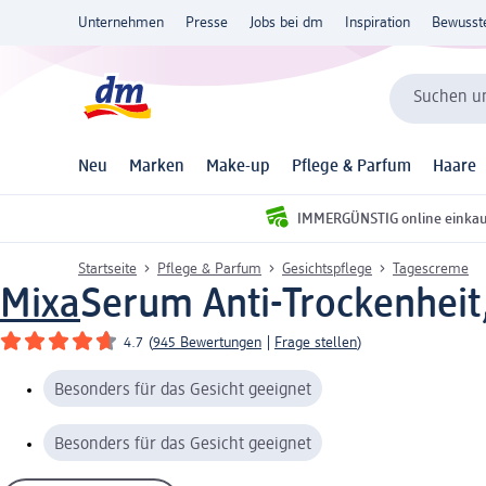
Unternehmen
Presse
Jobs bei dm
Inspiration
Bewusst
Suchen un
Neu
Marken
Make-up
Pflege & Parfum
Haare
IMMERGÜNSTIG online einka
Startseite
Pflege & Parfum
Gesichtspflege
Tagescreme
Mixa
Serum Anti-Trockenheit
4.7
(
945 Bewertungen
|
Frage stellen
)
Besonders für das Gesicht geeignet
Besonders für das Gesicht geeignet