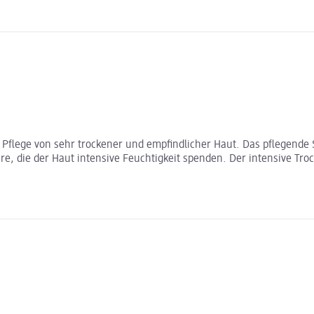
r Pflege von sehr trockener und empfindlicher Haut. Das pflegend
 die der Haut intensive Feuchtigkeit spenden. Der intensive Trock