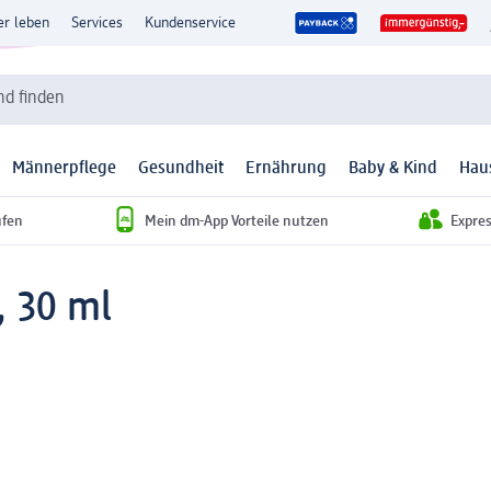
er leben
Services
Kundenservice
d finden
Männerpflege
Gesundheit
Ernährung
Baby & Kind
Hau
ufen
Mein dm-App Vorteile nutzen
Expre
, 30 ml