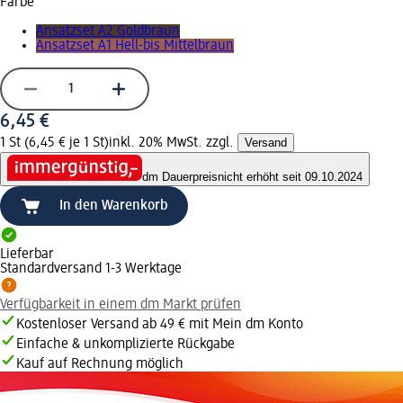
Farbe
Ansatzset A2 Goldbraun
Ansatzset A1 Hell-bis Mittelbraun
6,45 €
1 St (6,45 € je 1 St)
inkl. 20% MwSt. zzgl.
Versand
dm Dauerpreis
nicht erhöht seit 09.10.2024
In den Warenkorb
Lieferbar
Standardversand 1-3 Werktage
Verfügbarkeit in einem dm Markt prüfen
Kostenloser Versand ab 49 € mit Mein dm Konto
Einfache & unkomplizierte Rückgabe
Kauf auf Rechnung möglich