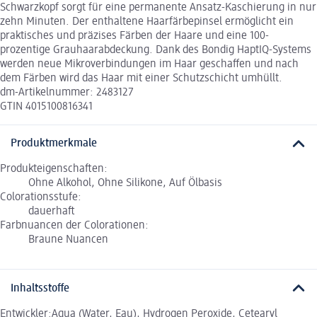
Schwarzkopf sorgt für eine permanente Ansatz-Kaschierung in nur
zehn Minuten. Der enthaltene Haarfärbepinsel ermöglicht ein
praktisches und präzises Färben der Haare und eine 100-
prozentige Grauhaarabdeckung. Dank des Bondig HaptIQ-Systems
werden neue Mikroverbindungen im Haar geschaffen und nach
dem Färben wird das Haar mit einer Schutzschicht umhüllt.
dm-Artikelnummer: 2483127
GTIN 4015100816341
Produktmerkmale
Produkteigenschaften:
Ohne Alkohol, Ohne Silikone, Auf Ölbasis
Colorationsstufe:
dauerhaft
Farbnuancen der Colorationen:
Braune Nuancen
Inhaltsstoffe
Entwickler:Aqua (Water, Eau), Hydrogen Peroxide, Cetearyl