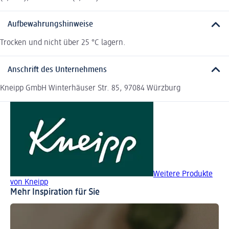
Aufbewahrungshinweise
Trocken und nicht über 25 °C lagern.
Anschrift des Unternehmens
Kneipp GmbH Winterhäuser Str. 85, 97084 Würzburg
Weitere Produkte
von Kneipp
Mehr Inspiration für Sie