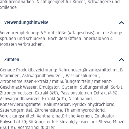
abführend wirken. Nicht geeignet für Kinder, Schwangere und
Stillende.
Verwendungshinweise
Verzehrempfehlung: 6 Sprühstöße (= Tagesdosis) auf die Zunge
sprühen und schlucken. Nach dem Öffnen innerhalb von 4
Monaten verbrauchen.
Zutaten
Genaue Produktbezeichnung: Nahrungsergänzungsmittel mit B-
Vitaminen, Ashwagandhawurzel-, Passionsblumen-,
Zitronenmelissen-Extrakt / mit Süßungsmitteln / mit Minz-
Geschmack Wasser, Emulgator: Glycerin; Süßungsmittel: Sorbit;
Zitronenmelissen-Extrakt (4%), Passionsblumen-Extrakt (4 %),
Ashwagandhawurzel- Extrakt (4 %), Nicotinamid,
Konservierungsmittel: Kaliumsorbat; Pyridoxinhydrochlorid,
Säuerungsmittel: Zitronensäure; Thiaminhydrochlorid,
Verdickungsmittel: Xanthan; natürliche Aromen, Emulgator:
Polysorbat 20; Süßungsmittel: Steviolglycoside aus Stevia; Minzöl
(0,01 %), Rosmarinöl (0,01 %).