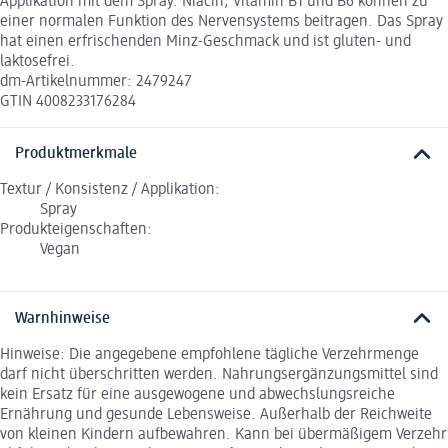
Applikation mit dem Spray. Niacin, Vitamin B1 und B6 können zu
einer normalen Funktion des Nervensystems beitragen. Das Spray
hat einen erfrischenden Minz-Geschmack und ist gluten- und
laktosefrei.
dm-Artikelnummer: 2479247
GTIN 4008233176284
Produktmerkmale
Textur / Konsistenz / Applikation:
Spray
Produkteigenschaften:
Vegan
Warnhinweise
Hinweise: Die angegebene empfohlene tägliche Verzehrmenge
darf nicht überschritten werden. Nahrungsergänzungsmittel sind
kein Ersatz für eine ausgewogene und abwechslungsreiche
Ernährung und gesunde Lebensweise. Außerhalb der Reichweite
von kleinen Kindern aufbewahren. Kann bei übermäßigem Verzehr