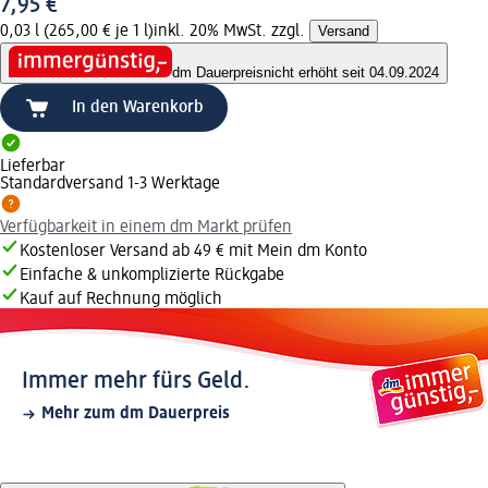
7,95 €
0,03 l (265,00 € je 1 l)
inkl. 20% MwSt. zzgl.
Versand
dm Dauerpreis
nicht erhöht seit 04.09.2024
In den Warenkorb
Lieferbar
Standardversand 1-3 Werktage
Verfügbarkeit in einem dm Markt prüfen
Kostenloser Versand ab 49 € mit Mein dm Konto
Einfache & unkomplizierte Rückgabe
Kauf auf Rechnung möglich
Immer mehr fürs Geld.
Mehr zum dm Dauerpreis