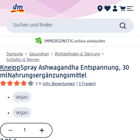
Suchen und finden
IMMERGÜNSTIG online einkaufen
Startseite
Gesundheit
Wohlbefinden & Stärkung
Schlafen & Nerven
Kneipp
Spray Ashwagandha Entspannung, 30
ml
Nahrungsergänzungsmittel
3.9
(
494 Bewertungen
|
3 Fragen
)
Vegan
Vegan