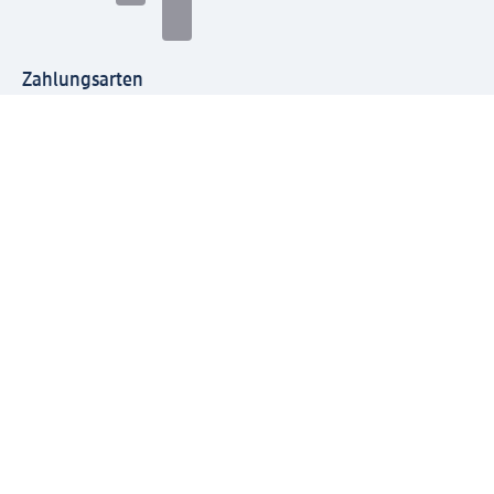
Zahlungsarten
Mit dm verbinden