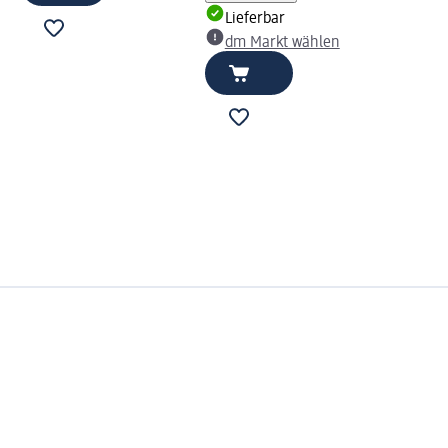
Lieferbar
dm Markt wählen