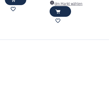
dm Markt wählen