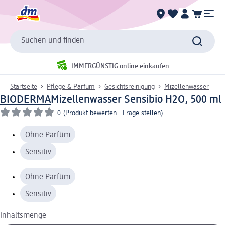
Suchen und finden
IMMERGÜNSTIG online einkaufen
Startseite
Pflege & Parfum
Gesichtsreinigung
Mizellenwasser
BIODERMA
Mizellenwasser Sensibio H2O, 500 ml
0
(
Produkt bewerten
|
Frage stellen
)
Ohne Parfüm
Sensitiv
Ohne Parfüm
Sensitiv
Inhaltsmenge