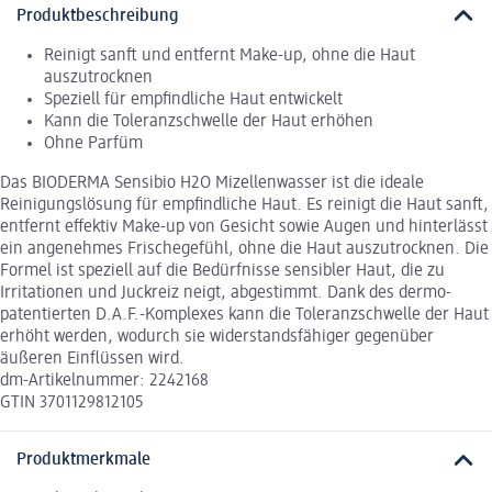
Produktbeschreibung
Reinigt sanft und entfernt Make-up, ohne die Haut
auszutrocknen
Speziell für empfindliche Haut entwickelt
Kann die Toleranzschwelle der Haut erhöhen
Ohne Parfüm
Das BIODERMA Sensibio H2O Mizellenwasser ist die ideale
Reinigungslösung für empfindliche Haut. Es reinigt die Haut sanft,
entfernt effektiv Make-up von Gesicht sowie Augen und hinterlässt
ein angenehmes Frischegefühl, ohne die Haut auszutrocknen. Die
Formel ist speziell auf die Bedürfnisse sensibler Haut, die zu
Irritationen und Juckreiz neigt, abgestimmt. Dank des dermo-
patentierten D.A.F.-Komplexes kann die Toleranzschwelle der Haut
erhöht werden, wodurch sie widerstandsfähiger gegenüber
äußeren Einflüssen wird.
dm-Artikelnummer: 2242168
GTIN 3701129812105
Produktmerkmale