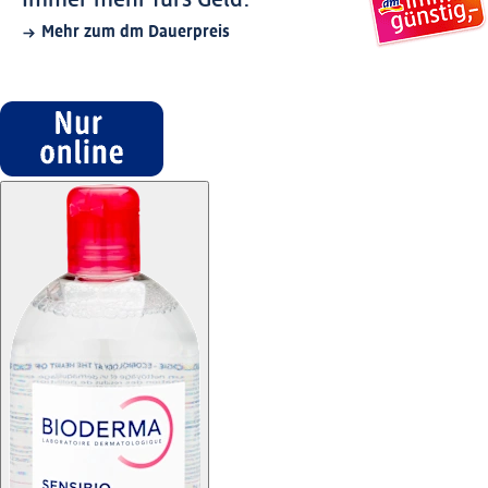
Immer mehr fürs Geld.
Mehr zum dm Dauerpreis