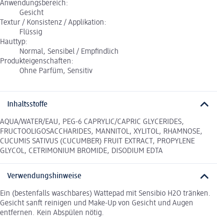
Anwendungsbereich:
Gesicht
Textur / Konsistenz / Applikation:
Flüssig
Hauttyp:
Normal, Sensibel / Empfindlich
Produkteigenschaften:
Ohne Parfüm, Sensitiv
Inhaltsstoffe
AQUA/WATER/EAU, PEG-6 CAPRYLIC/CAPRIC GLYCERIDES,
FRUCTOOLIGOSACCHARIDES, MANNITOL, XYLITOL, RHAMNOSE,
CUCUMIS SATIVUS (CUCUMBER) FRUIT EXTRACT, PROPYLENE
GLYCOL, CETRIMONIUM BROMIDE, DISODIUM EDTA
Verwendungshinweise
Ein (bestenfalls waschbares) Wattepad mit Sensibio H2O tränken.
Gesicht sanft reinigen und Make-Up von Gesicht und Augen
entfernen. Kein Abspülen nötig.