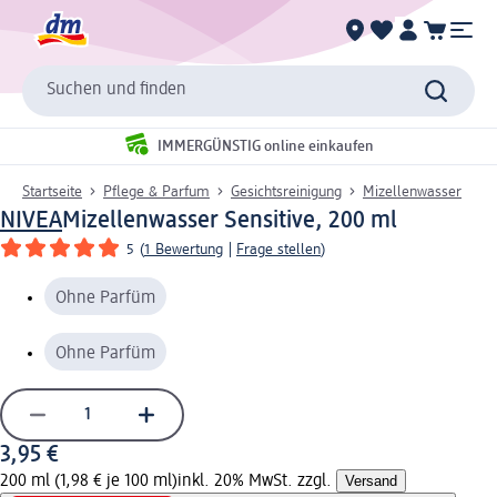
Suchen und finden
IMMERGÜNSTIG online einkaufen
Startseite
Pflege & Parfum
Gesichtsreinigung
Mizellenwasser
NIVEA
Mizellenwasser Sensitive, 200 ml
5
(
1 Bewertung
|
Frage stellen
)
Ohne Parfüm
Ohne Parfüm
3,95 €
200 ml (1,98 € je 100 ml)
inkl. 20% MwSt. zzgl.
Versand