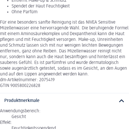
Entfernt Make-up & Schmutz
Spendet der Haut Feuchtigkeit
Ohne Parfüm
Für eine besonders sanfte Reinigung ist das NIVEA Sensitive
Mizellenwasser eine hervorragende Wahl. Die beruhigende Formel
mit einem Aminosäurekomplex und Dexpanthenol kann die Haut
pflegen und mit Feuchtigkeit versorgen. Make-up, Unreinheiten
und Schmutz lassen sich mit nur wenigen leichten Bewegungen
entfernen, ganz ohne Reiben. Das Mizellenwasser reinigt nicht
nur, sondern kann auch die Haut besänftigen und hinterlässt ein
sauberes Gefühl. Es ist parfümfrei und wurde dermatologisch
sowie augenärztlich getestet, sodass es im Gesicht, an den Augen
und auf den Lippen angewendet werden kann.
dm-Artikelnummer: 2075419
GTIN 9005800226828
Produktmerkmale
Anwendungsbereich:
Gesicht
Effekt:
Feuchtigkeitsspendend