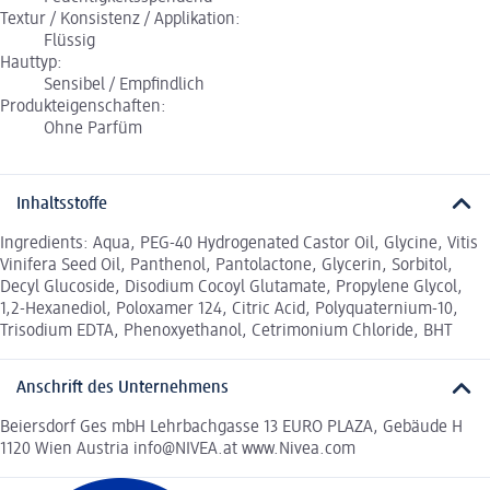
Textur / Konsistenz / Applikation:
Flüssig
Hauttyp:
Sensibel / Empfindlich
Produkteigenschaften:
Ohne Parfüm
Inhaltsstoffe
Ingredients: Aqua, PEG-40 Hydrogenated Castor Oil, Glycine, Vitis
Vinifera Seed Oil, Panthenol, Pantolactone, Glycerin, Sorbitol,
Decyl Glucoside, Disodium Cocoyl Glutamate, Propylene Glycol,
1,2-Hexanediol, Poloxamer 124, Citric Acid, Polyquaternium-10,
Trisodium EDTA, Phenoxyethanol, Cetrimonium Chloride, BHT
Anschrift des Unternehmens
Beiersdorf Ges mbH Lehrbachgasse 13 EURO PLAZA, Gebäude H
1120 Wien Austria info@NIVEA.at www.Nivea.com