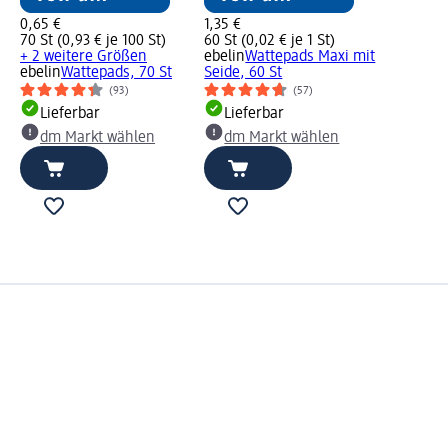
0,65 €
1,35 €
70 St (0,93 € je 100 St)
60 St (0,02 € je 1 St)
+ 2 weitere Größen
ebelin
Wattepads Maxi mit
ebelin
Wattepads, 70 St
Seide, 60 St
(93)
(57)
Lieferbar
Lieferbar
dm Markt wählen
dm Markt wählen