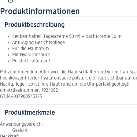
Produktinformationen
Produktbeschreibung
Set beinhaltet: Tagescreme 50 ml + Nachtcreme 50 ml
Anti-Aging Gesichtspflege
Für die Haut ab 35
Mit Hyaluronsäure
Polstert Falten auf
Mit zunehmendem Alter wird die Haut schlaffer und verliert an Span
hochkonzentrierter Hyaluronsäure polstert die Haut sichtbar auf und
Nachtpflege - so ist Ihre Haut rund um die Uhr perfekt gepflegt!
dm-Artikelnummer: 1924082
GTIN 4037900545375
Produktmerkmale
Anwendungsbereich:
Gesicht
Deckkraft: