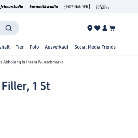
shalt
Tier
Foto
Ausverkauf
Social Media Trends
ss-Abholung in Ihrem Wunschmarkt
iller, 1 St