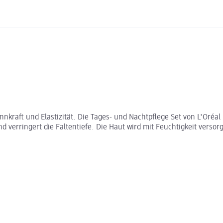
nkraft und Elastizität. Die Tages- und Nachtpflege Set von L'Oréal
 verringert die Faltentiefe. Die Haut wird mit Feuchtigkeit versorgt