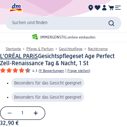
Suchen und finden
IMMERGÜNSTIG online einkaufen
Startseite
Pflege & Parfum
Gesichtspflege
Nachtcreme
L'ORÉAL PARiS
Gesichtspflegeset Age Perfect
Zell-Renaissance Tag & Nacht, 1 St
4.3
(
9 Bewertungen
|
Frage stellen
)
Besonders für das Gesicht geeignet
Besonders für das Gesicht geeignet
32,90 €