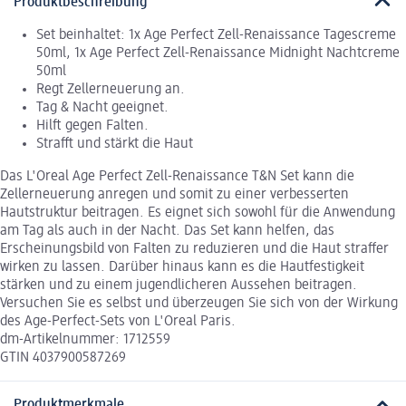
Produktbeschreibung
Set beinhaltet: 1x Age Perfect Zell-Renaissance Tagescreme
50ml, 1x Age Perfect Zell-Renaissance Midnight Nachtcreme
50ml
Regt Zellerneuerung an.
Tag & Nacht geeignet.
Hilft gegen Falten.
Strafft und stärkt die Haut
Das L'Oreal Age Perfect Zell-Renaissance T&N Set kann die
Zellerneuerung anregen und somit zu einer verbesserten
Hautstruktur beitragen. Es eignet sich sowohl für die Anwendung
am Tag als auch in der Nacht. Das Set kann helfen, das
Erscheinungsbild von Falten zu reduzieren und die Haut straffer
wirken zu lassen. Darüber hinaus kann es die Hautfestigkeit
stärken und zu einem jugendlicheren Aussehen beitragen.
Versuchen Sie es selbst und überzeugen Sie sich von der Wirkung
des Age-Perfect-Sets von L'Oreal Paris.
dm-Artikelnummer: 1712559
GTIN 4037900587269
Produktmerkmale