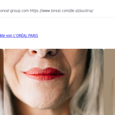
real-group.com https://www.loreal.com/de-at/austria/
kte von L'ORÉAL PARiS