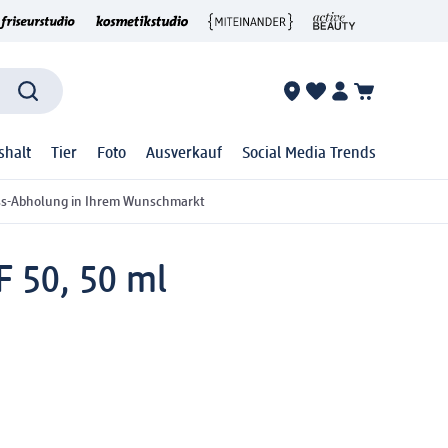
shalt
Tier
Foto
Ausverkauf
Social Media Trends
ss-Abholung in Ihrem Wunschmarkt
F 50, 50 ml