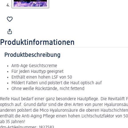
Produktinformationen
Produktbeschreibung
Anti-Age Gesichtscreme
Für jeden Hauttyp geeignet
Enthält einen hohen LSF von 50
Mildert Falten und polstert die Haut optisch auf
Ohne weiße Rückstände, nicht fettend
Reife Haut bedarf einer ganz besondere Hautpflege. Die Revitalift F
optisch auf. Grund dafür sind die drei Arten von purer Hyalurons
anderen polstert die Mico Hyaluronsäure die oberen Hautschichten 
enthält die Anti-Aging Pflege einen hohen Lichtschutzfaktor von 5
ab 35 Jahren!
dm-Artikelnummer: 1827583