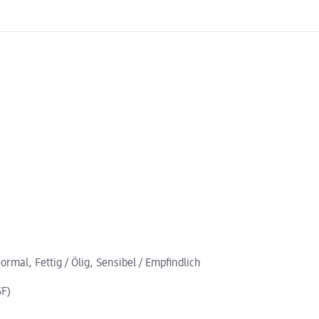
rmal, Fettig / Ölig, Sensibel / Empfindlich
SF)