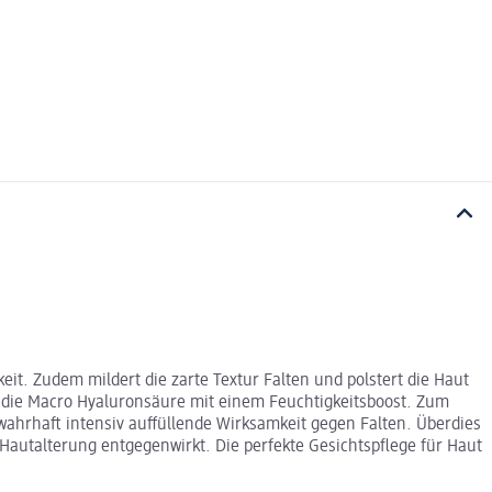
eit. Zudem mildert die zarte Textur Falten und polstert die Haut
t die Macro Hyaluronsäure mit einem Feuchtigkeitsboost. Zum
 wahrhaft intensiv auffüllende Wirksamkeit gegen Falten. Überdies
 Hautalterung entgegenwirkt. Die perfekte Gesichtspflege für Haut