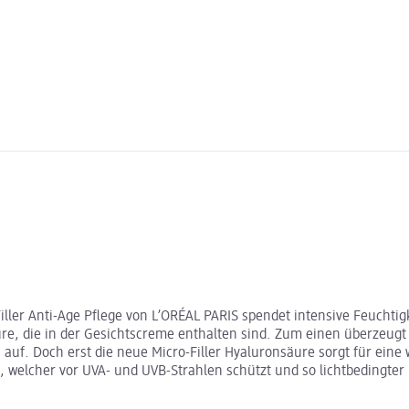
iller Anti-Age Pflege von L’ORÉAL PARIS spendet intensive Feuchtigk
äure, die in der Gesichtscreme enthalten sind. Zum einen überzeug
auf. Doch erst die neue Micro-Filler Hyaluronsäure sorgt für eine
0, welcher vor UVA- und UVB-Strahlen schützt und so lichtbedingter