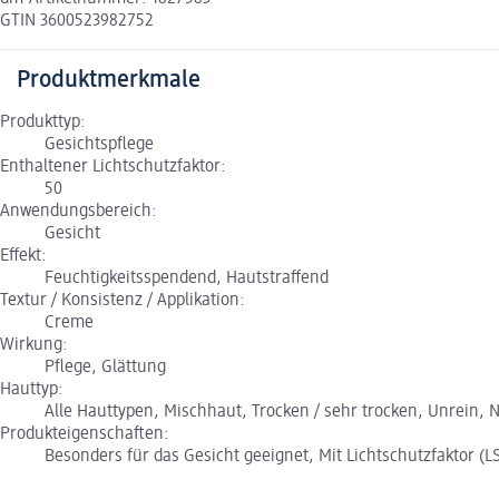
GTIN 3600523982752
Produktmerkmale
Produkttyp:
Gesichtspflege
Enthaltener Lichtschutzfaktor:
50
Anwendungsbereich:
Gesicht
Effekt:
Feuchtigkeitsspendend, Hautstraffend
Textur / Konsistenz / Applikation:
Creme
Wirkung:
Pflege, Glättung
Hauttyp:
Alle Hauttypen, Mischhaut, Trocken / sehr trocken, Unrein, No
Produkteigenschaften:
Besonders für das Gesicht geeignet, Mit Lichtschutzfaktor (L