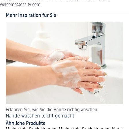
welcome@essity.com
Mehr Inspiration für Sie
Erfahren Sie, wie Sie die Hände richtig waschen
So 
Hände waschen leicht gemacht
Fe
Ähnliche Produkte