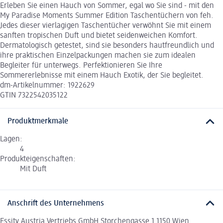
Erleben Sie einen Hauch von Sommer, egal wo Sie sind - mit den
My Paradise Moments Summer Edition Taschentüchern von feh.
Jedes dieser vierlagigen Taschentücher verwöhnt Sie mit einem
sanften tropischen Duft und bietet seidenweichen Komfort.
Dermatologisch getestet, sind sie besonders hautfreundlich und
ihre praktischen Einzelpackungen machen sie zum idealen
Begleiter für unterwegs. Perfektionieren Sie Ihre
Sommererlebnisse mit einem Hauch Exotik, der Sie begleitet.
dm-Artikelnummer: 1922629
GTIN 7322542035122
Produktmerkmale
Lagen:
4
Produkteigenschaften:
Mit Duft
Anschrift des Unternehmens
Essity Austria Vertriebs GmbH Storchengasse 1 1150 Wien