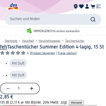
Suchen und finden
IMMERGÜNSTIG online einkaufen
Startseite
Haushalt
Haushaltspapier
Taschentücher
feh
Taschentücher Summer Edition 4-lagig, 15 St
0
(
Produkt bewerten
|
Frage stellen
)
Mit Duft
Mit Duft
2,85 €
135 Bl (2,11 € je 100 Bl)
inkl. 20% MwSt. zzgl.
Versand