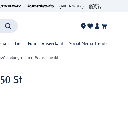
shalt
Tier
Foto
Ausverkauf
Social Media Trends
ss-Abholung in Ihrem Wunschmarkt
50 St