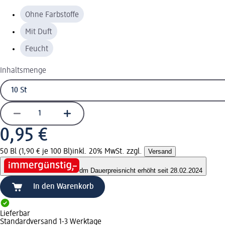
Ohne Farbstoffe
Mit Duft
Feucht
Inhaltsmenge
0,95 €
50 Bl (1,90 € je 100 Bl)
inkl. 20% MwSt. zzgl.
Versand
dm Dauerpreis
nicht erhöht seit 28.02.2024
In den Warenkorb
Lieferbar
Standardversand 1-3 Werktage