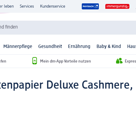
er leben
Services
Kundenservice
d finden
Männerpflege
Gesundheit
Ernährung
Baby & Kind
Hau
ufen
Mein dm-App Vorteile nutzen
Expre
ttenpapier Deluxe Cashmere, 