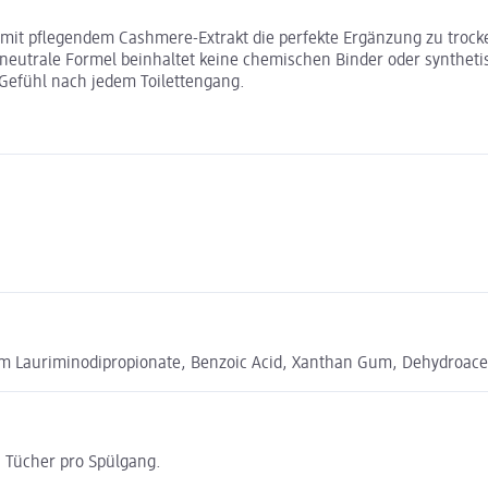
 mit pflegendem Cashmere-Extrakt die perfekte Ergänzung zu trocke
eutrale Formel beinhaltet keine chemischen Binder oder synthetis
 Gefühl nach jedem Toilettengang.
 Lauriminodipropionate, Benzoic Acid, Xanthan Gum, Dehydroaceti
i Tücher pro Spülgang.