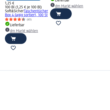
Lieferbar
1,25 €
dm Markt wählen
100 Bl (1,25 € je 100 Bl)
Soft&Sicher
Taschentücher
Box 4-lagig sortiert, 100 St
(63)
Lieferbar
dm Markt wählen