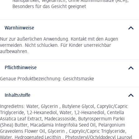
Nanopartikel, Vegetarisch, Ohne Aluminiumsalze (ACH),
Besonders für das Gesicht geeignet
Warnhinweise
Nur zur äußerlichen Anwendung. Kontakt mit den Augen
vermeiden. Nicht schlucken. Für Kinder unerreichbar
aufbewahren.
Pflichthinweise
Genaue Produktbezeichnung: Gesichtsmaske
Inhaltsstoffe
Ingredietns: Water, Glycerin , Butylene Glycol, Caprylic/Capric
Triglyceride, 1,2-Hexanediol, Water, 1,2-Hexanediol, Centella
Asiatica Leaf Extract, Madecassoside, Butyrospermum Parkii
(Shea) Butter, Macadamia Integrifolia Seed Oil, Pelargonium
Graveolens Flower Oil, Glycerin , Caprylic/Capric Triglyceride,
Water, Hydrogenated Lecithin , Phytosteryl/Octyldodecyl Lauroyl