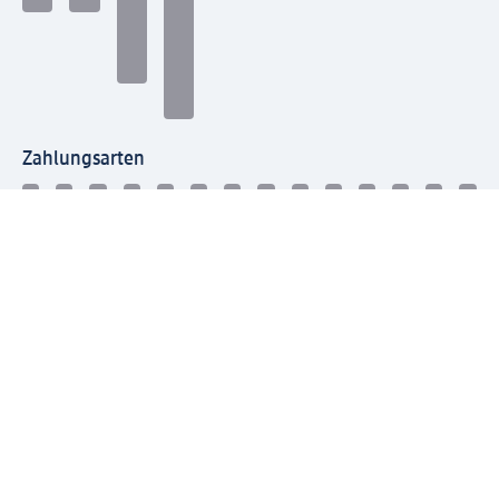
Zahlungsarten
Mit dm verbinden