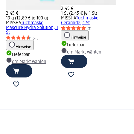
2,45 €
2,45 €
1 St (2,45 € je 1 St)
19 g (12,89 € je 100 g)
MISSHA
Tuchmaske
MISSHA
Tuchmaske
Ceramide, 1 St
Mascure Hydra Solution, 1
(1)
St
Hinweise
(20)
Lieferbar
Hinweise
dm Markt wählen
Lieferbar
dm Markt wählen