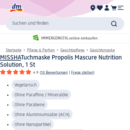
Suchen und finden
IMMERGÜNSTIG online einkaufen
Startseite
Pflege & Parfum
Gesichtspflege
Gesichtsmaske
MISSHA
Tuchmaske Propolis Mascure Nutrition
Solution, 1 St
4.9
(
10 Bewertungen
|
Frage stellen
)
Vegetarisch
Ohne Paraffine / Mineralöle
Ohne Parabene
Ohne Aluminiumsalze (ACH)
Ohne Nanopartikel