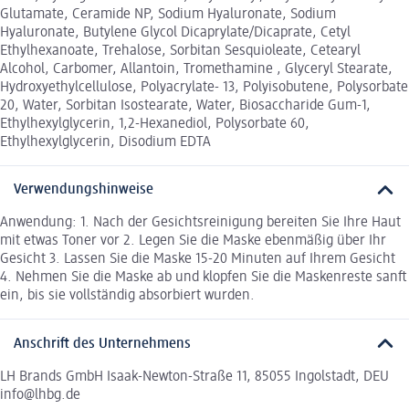
Glutamate, Ceramide NP, Sodium Hyaluronate, Sodium
Hyaluronate, Butylene Glycol Dicaprylate/Dicaprate, Cetyl
Ethylhexanoate, Trehalose, Sorbitan Sesquioleate, Cetearyl
Alcohol, Carbomer, Allantoin, Tromethamine , Glyceryl Stearate,
Hydroxyethylcellulose, Polyacrylate- 13, Polyisobutene, Polysorbate
20, Water, Sorbitan Isostearate, Water, Biosaccharide Gum-1,
Ethylhexylglycerin, 1,2-Hexanediol, Polysorbate 60,
Ethylhexylglycerin, Disodium EDTA
Verwendungshinweise
Anwendung: 1. Nach der Gesichtsreinigung bereiten Sie Ihre Haut
mit etwas Toner vor 2. Legen Sie die Maske ebenmäßig über Ihr
Gesicht 3. Lassen Sie die Maske 15-20 Minuten auf Ihrem Gesicht
4. Nehmen Sie die Maske ab und klopfen Sie die Maskenreste sanft
ein, bis sie vollständig absorbiert wurden.
Anschrift des Unternehmens
LH Brands GmbH Isaak-Newton-Straße 11, 85055 Ingolstadt, DEU
info@lhbg.de