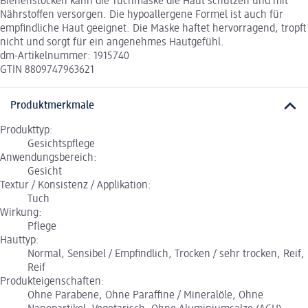
Bienenstöcken kann die Tuchmaske die Haut schützen und mit
Nährstoffen versorgen. Die hypoallergene Formel ist auch für
empfindliche Haut geeignet. Die Maske haftet hervorragend, tropft
nicht und sorgt für ein angenehmes Hautgefühl.
dm-Artikelnummer: 1915740
GTIN 8809747963621
Produktmerkmale
Produkttyp:
Gesichtspflege
Anwendungsbereich:
Gesicht
Textur / Konsistenz / Applikation:
Tuch
Wirkung:
Pflege
Hauttyp:
Normal, Sensibel / Empfindlich, Trocken / sehr trocken, Reif,
Reif
Produkteigenschaften:
Ohne Parabene, Ohne Paraffine / Mineralöle, Ohne