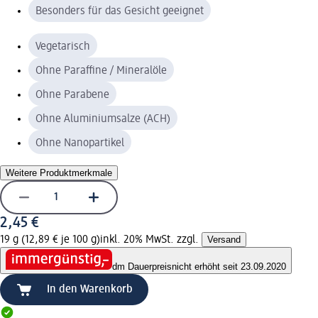
Besonders für das Gesicht geeignet
Vegetarisch
Ohne Paraffine / Mineralöle
Ohne Parabene
Ohne Aluminiumsalze (ACH)
Ohne Nanopartikel
Weitere Produktmerkmale
2,45 €
19 g (12,89 € je 100 g)
inkl. 20% MwSt. zzgl.
Versand
dm Dauerpreis
nicht erhöht seit 23.09.2020
In den Warenkorb