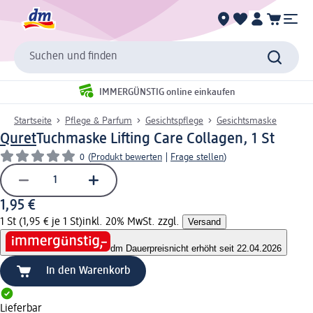
Suchen und finden
IMMERGÜNSTIG online einkaufen
Startseite
Pflege & Parfum
Gesichtspflege
Gesichtsmaske
Quret
Tuchmaske Lifting Care Collagen, 1 St
0
(
Produkt bewerten
|
Frage stellen
)
1,95 €
1 St (1,95 € je 1 St)
inkl. 20% MwSt. zzgl.
Versand
dm Dauerpreis
nicht erhöht seit 22.04.2026
In den Warenkorb
Lieferbar