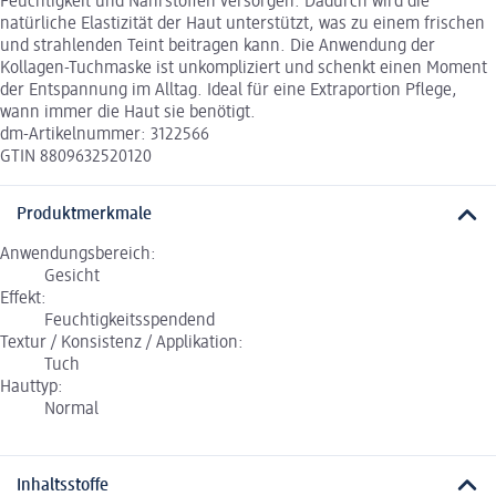
Feuchtigkeit und Nährstoffen versorgen. Dadurch wird die
natürliche Elastizität der Haut unterstützt, was zu einem frischen
und strahlenden Teint beitragen kann. Die Anwendung der
Kollagen-Tuchmaske ist unkompliziert und schenkt einen Moment
der Entspannung im Alltag. Ideal für eine Extraportion Pflege,
wann immer die Haut sie benötigt.
dm-Artikelnummer: 3122566
GTIN 8809632520120
Produktmerkmale
Anwendungsbereich:
Gesicht
Effekt:
Feuchtigkeitsspendend
Textur / Konsistenz / Applikation:
Tuch
Hauttyp:
Normal
Inhaltsstoffe