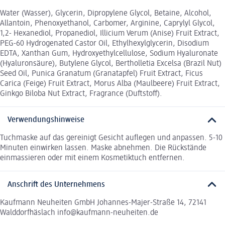
Water (Wasser), Glycerin, Dipropylene Glycol, Betaine, Alcohol,
Allantoin, Phenoxyethanol, Carbomer, Arginine, Caprylyl Glycol,
1,2- Hexanediol, Propanediol, Illicium Verum (Anise) Fruit Extract,
PEG-60 Hydrogenated Castor Oil, Ethylhexylglycerin, Disodium
EDTA, Xanthan Gum, Hydroxyethylcellulose, Sodium Hyaluronate
(Hyaluronsäure), Butylene Glycol, Bertholletia Excelsa (Brazil Nut)
Seed Oil, Punica Granatum (Granatapfel) Fruit Extract, Ficus
Carica (Feige) Fruit Extract, Morus Alba (Maulbeere) Fruit Extract,
Ginkgo Biloba Nut Extract, Fragrance (Duftstoff).
Verwendungshinweise
Tuchmaske auf das gereinigt Gesicht auflegen und anpassen. 5-10
Minuten einwirken lassen. Maske abnehmen. Die Rückstände
einmassieren oder mit einem Kosmetiktuch entfernen.
Anschrift des Unternehmens
Kaufmann Neuheiten GmbH Johannes-Majer-Straße 14, 72141
Walddorfhäslach info@kaufmann-neuheiten.de