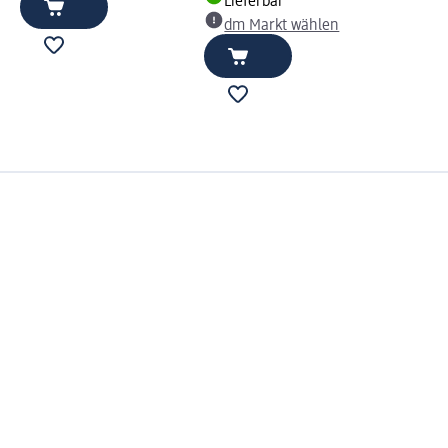
Lieferbar
dm Markt wählen