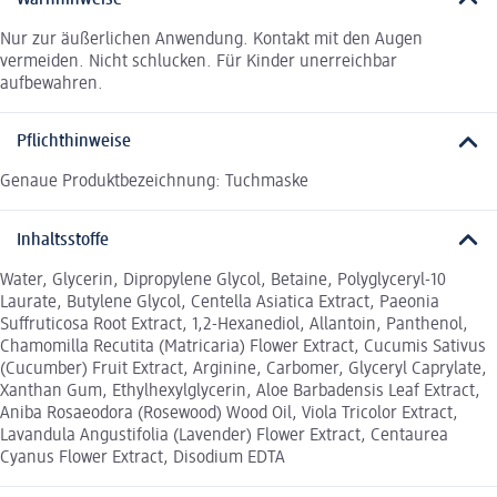
Nur zur äußerlichen Anwendung. Kontakt mit den Augen
vermeiden. Nicht schlucken. Für Kinder unerreichbar
aufbewahren.
Pflichthinweise
Genaue Produktbezeichnung: Tuchmaske
Inhaltsstoffe
Water, Glycerin, Dipropylene Glycol, Betaine, Polyglyceryl-10
Laurate, Butylene Glycol, Centella Asiatica Extract, Paeonia
Suffruticosa Root Extract, 1,2-Hexanediol, Allantoin, Panthenol,
Chamomilla Recutita (Matricaria) Flower Extract, Cucumis Sativus
(Cucumber) Fruit Extract, Arginine, Carbomer, Glyceryl Caprylate,
Xanthan Gum, Ethylhexylglycerin, Aloe Barbadensis Leaf Extract,
Aniba Rosaeodora (Rosewood) Wood Oil, Viola Tricolor Extract,
Lavandula Angustifolia (Lavender) Flower Extract, Centaurea
Cyanus Flower Extract, Disodium EDTA