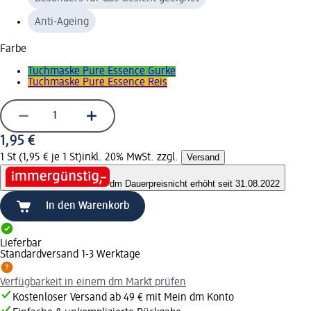
Anti-Ageing
Farbe
Tuchmaske Pure Essence Gurke
Tuchmaske Pure Essence Reis
1,95 €
1 St (1,95 € je 1 St)
inkl. 20% MwSt. zzgl.
Versand
dm Dauerpreis
nicht erhöht seit 31.08.2022
In den Warenkorb
Lieferbar
Standardversand 1-3 Werktage
Verfügbarkeit in einem dm Markt prüfen
Kostenloser Versand ab 49 € mit Mein dm Konto