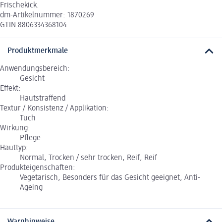
Frischekick.
dm-Artikelnummer: 1870269
GTIN 8806334368104
Produktmerkmale
Anwendungsbereich:
Gesicht
Effekt:
Hautstraffend
Textur / Konsistenz / Applikation:
Tuch
Wirkung:
Pflege
Hauttyp:
Normal, Trocken / sehr trocken, Reif, Reif
Produkteigenschaften:
Vegetarisch, Besonders für das Gesicht geeignet, Anti-
Ageing
Warnhinweise