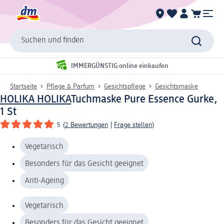
Suchen und finden
IMMERGÜNSTIG online einkaufen
Startseite
Pflege & Parfum
Gesichtspflege
Gesichtsmaske
HOLIKA HOLIKA
Tuchmaske Pure Essence Gurke,
1 St
5
(
2 Bewertungen
|
Frage stellen
)
Vegetarisch
Besonders für das Gesicht geeignet
Anti-Ageing
Vegetarisch
Besonders für das Gesicht geeignet