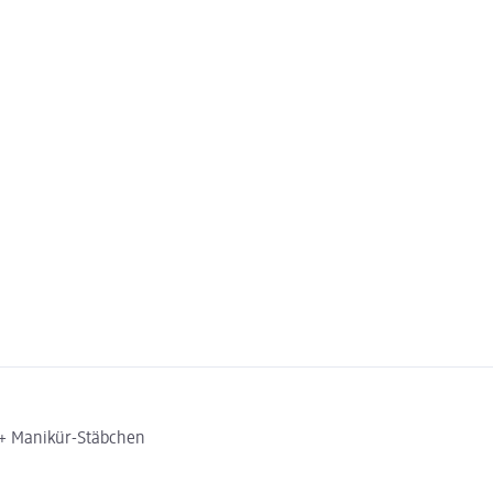
e + Manikür-Stäbchen