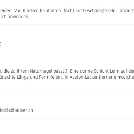
iden. Von Kindern fernhalten. Nicht auf beschädigte oder infiziert
eich anwenden.
)
tze, die zu Ihrem Naturnagel passt 3. Eine dünne Schicht Leim auf 
wünschte Länge und Form feilen. In Aceton-Lackentferner einweichen
nfo@labhauser.ch