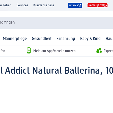
er leben
Services
Kundenservice
d finden
Männerpflege
Gesundheit
Ernährung
Baby & Kind
Hau
ufen
Mein dm-App Vorteile nutzen
Expre
 Addict Natural Ballerina, 1