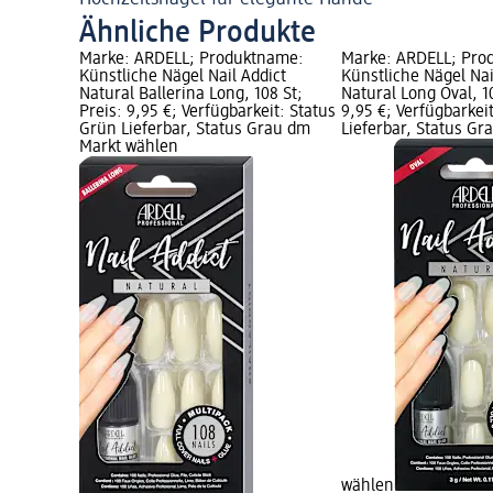
Ähnliche Produkte
Marke: ARDELL; Produktname:
Marke: ARDELL; Pro
Künstliche Nägel Nail Addict
Künstliche Nägel Nai
Natural Ballerina Long, 108 St;
Natural Long Oval, 10
Preis: 9,95 €; Verfügbarkeit: Status
9,95 €; Verfügbarkei
Grün Lieferbar, Status Grau dm
Lieferbar, Status G
Markt wählen
wählen