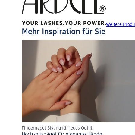
Weitere Produ
Mehr Inspiration für Sie
Fingernagel-Styling für jedes Outfit
Hochzeitsnägel für elegante Hände