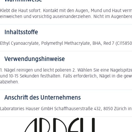
Klebt die Haut sofort. Kontakt mit den Augen, Mund und Haut verme
einweichen und vorsichtig auseinanderziehen. Nicht im Augenber
Inhaltsstoffe
Ethyl Cyanoacrylate, Polymethyl Methacrylate, BHA, Red 7 (CI15850
Verwendungshinweise
1. Nägel reinigen und leicht polieren 2. Wählen Sie eine Nagelspi
und 10-15 Sekunden festhalten. Falls erforderlich, Nägel in die ge
abziehen.
Anschrift des Unternehmens
Laboratories Hauser GmbH Schaffhauserstraße 432, 8050 Zürich i