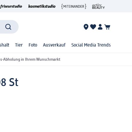
shalt
Tier
Foto
Ausverkauf
Social Media Trends
ss-Abholung in Ihrem Wunschmarkt
08 St