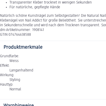
Transparenter Kleber trocknet in wenigen Sekunden
Für natürliche, gepflegte Hände
Natürlich schöne Kunstnägel zum Selbstgestalten! Die Natural Nail
Klebenägel von Nail Addict für große Beliebtheit. Sie unterstreich
in Sekundenschnelle und wird nach dem Trocknen transparent. Somi
dm-Artikelnummer: 1908141
GTIN 074764638588
Produktmerkmale
Grundfarbe:
Weiss
Effekt:
Langanhaltend
Wirkung:
Styling
Hauttyp:
Normal
Warnhinweise