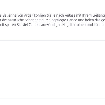
s Ballerina von Ardell können Sie je nach Anlass mit Ihrem Liebli
en die natürliche Schönheit durch gepflegte Hände und holen das ge
t sparen Sie viel Zeit bei aufwändigen Nagelterminen und können 