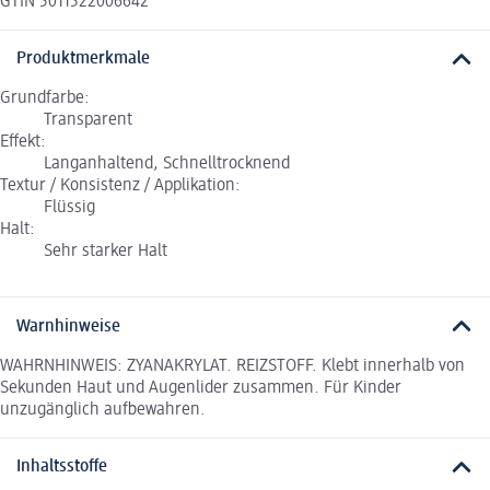
GTIN 5011522006642
Produktmerkmale
Grundfarbe:
Transparent
Effekt:
Langanhaltend, Schnelltrocknend
Textur / Konsistenz / Applikation:
Flüssig
Halt:
Sehr starker Halt
Warnhinweise
WAHRNHINWEIS: ZYANAKRYLAT. REIZSTOFF. Klebt innerhalb von
Sekunden Haut und Augenlider zusammen. Für Kinder
unzugänglich aufbewahren.
Inhaltsstoffe