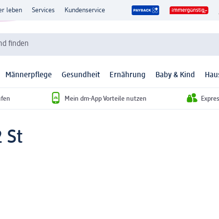
er leben
Services
Kundenservice
d finden
Männerpflege
Gesundheit
Ernährung
Baby & Kind
Hau
ufen
Mein dm-App Vorteile nutzen
Expre
 St