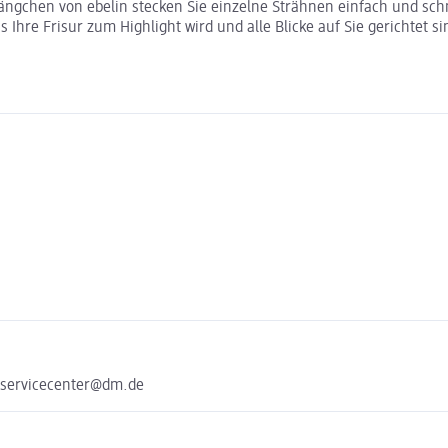
pängchen von ebelin stecken Sie einzelne Strähnen einfach und sc
 Ihre Frisur zum Highlight wird und alle Blicke auf Sie gerichtet 
 servicecenter@dm.de