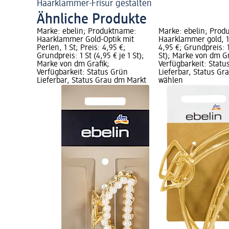
Haarklammer-Frisur gestalten
Ähnliche Produkte
Marke: ebelin; Produktname:
Marke: ebelin; Prod
Haarklammer Gold-Optik mit
Haarklammer gold, 1 
Perlen, 1 St; Preis: 4,95 €;
4,95 €; Grundpreis: 1
Grundpreis: 1 St (4,95 € je 1 St);
St); Marke von dm Gr
Marke von dm Grafik;
Verfügbarkeit: Statu
Verfügbarkeit: Status Grün
Lieferbar, Status G
Lieferbar, Status Grau dm Markt
wählen