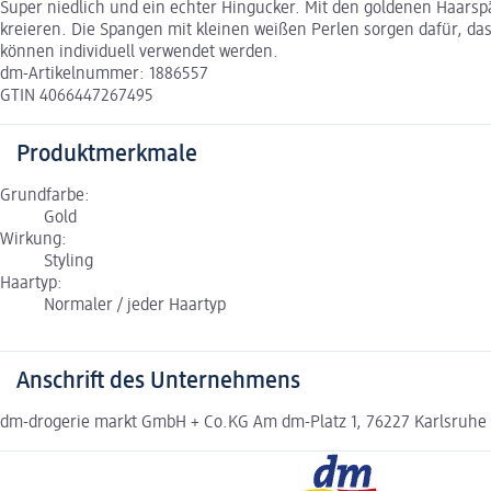
Super niedlich und ein echter Hingucker. Mit den goldenen Haars
kreieren. Die Spangen mit kleinen weißen Perlen sorgen dafür, dass
können individuell verwendet werden.
dm-Artikelnummer: 1886557
GTIN 4066447267495
Produktmerkmale
Grundfarbe:
Gold
Wirkung:
Styling
Haartyp:
Normaler / jeder Haartyp
Anschrift des Unternehmens
dm-drogerie markt GmbH + Co.KG Am dm-Platz 1, 76227 Karlsruhe