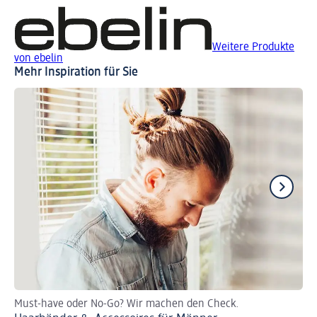
Weitere Produkte
von ebelin
Mehr Inspiration für Sie
Must-have oder No-Go? Wir machen den Check.
Je