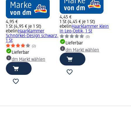
4,45 €
4,95 €
1 St (4,45 € je 1 St)
1 St (4,95 € je 1 St)
ebelin
Haarklammer klein
ebelin
Haarklammer
in Leo-Optik, 1 St
Schnörkel-Design schwarz,
(0)
1 St
Lieferbar
(2)
dm Markt wählen
Lieferbar
dm Markt wählen