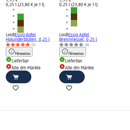
5,95 €
5,95 €
0,25 l (23,80 € je 1 l)
0,25 l (23,80 € je 1 l)
Loidl
Essig Apfel
Loidl
Essig Apfel
Holunderblüten, 0,25 l
Brennnessel, 0,25 l
(1)
(0)
Hinweise
Hinweise
Lieferbar
Lieferbar
Alle dm Märkte
Alle dm Märkte