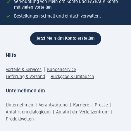
Verknüpfung von Mein dm Konto und PAYBACK Konto
mit vielen Vorteilen
Bestellungen schnell und einfach verwalten.
Jetzt Mein dm Konto erstellen
Hilfe
Vorteile & Services
Kundenservice
Lieferung & Versand
Rückgabe & Umtausch
Unternehmen dm
Unternehmen
Verantwortung
Karriere
Presse
Anfahrt dm dialogicum
Anfahrt dm Verteilzentrum
Produktwelten