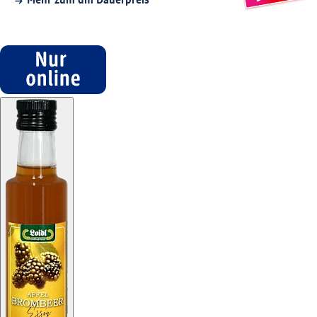
Mehr zum dm Dauerpreis