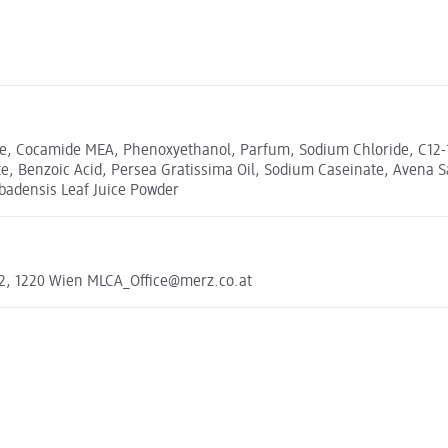
ne, Cocamide MEA, Phenoxyethanol, Parfum, Sodium Chloride, C12-1
, Benzoic Acid, Persea Gratissima Oil, Sodium Caseinate, Avena S
rbadensis Leaf Juice Powder
2, 1220 Wien MLCA_Office@merz.co.at