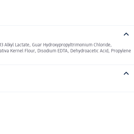
3 Alkyl Lactate, Guar Hydroxypropyltrimonium Chloride,
ativa Kernel Flour, Disodium EDTA, Dehydroacetic Acid, Propylene