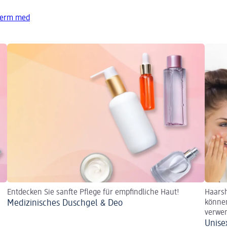
derm med
Entdecken Sie sanfte Pflege für empfindliche Haut!
Haarsh
Medizinisches Duschgel & Deo
könne
verwen
Unise