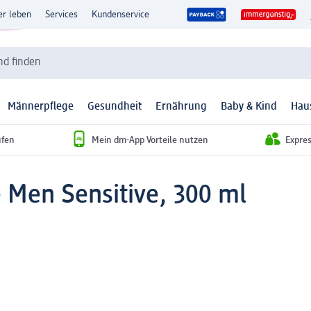
er leben
Services
Kundenservice
d finden
Männerpflege
Gesundheit
Ernährung
Baby & Kind
Hau
ufen
Mein dm-App Vorteile nutzen
Expre
 Men Sensitive, 300 ml