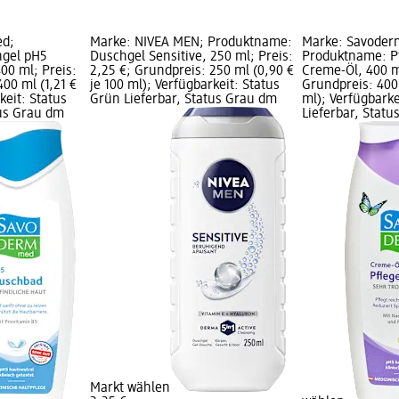
ed;
Marke: NIVEA MEN; Produktname:
Marke: Savoder
gel pH5
Duschgel Sensitive, 250 ml; Preis:
Produktname: P
00 ml; Preis:
2,25 €; Grundpreis: 250 ml (0,90 €
Creme-Öl, 400 ml
400 ml (1,21 €
je 100 ml); Verfügbarkeit: Status
Grundpreis: 400 
keit: Status
Grün Lieferbar, Status Grau dm
ml); Verfügbarke
tus Grau dm
Lieferbar, Stat
Markt wählen