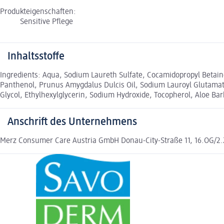
Produkteigenschaften:
Sensitive Pflege
Inhaltsstoffe
Ingredients: Aqua, Sodium Laureth Sulfate, Cocamidopropyl Betai
Panthenol, Prunus Amygdalus Dulcis Oil, Sodium Lauroyl Glutamate
Glycol, Ethylhexylglycerin, Sodium Hydroxide, Tocopherol, Aloe Ba
Anschrift des Unternehmens
Merz Consumer Care Austria GmbH Donau-City-Straße 11, 16.OG/2.