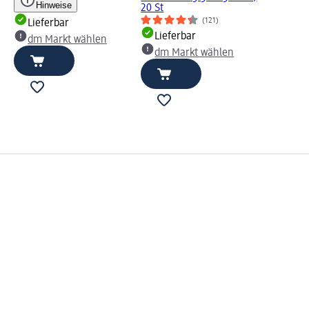
Hinweise
20 St
(121)
Lieferbar
Lieferbar
dm Markt wählen
dm Markt wählen