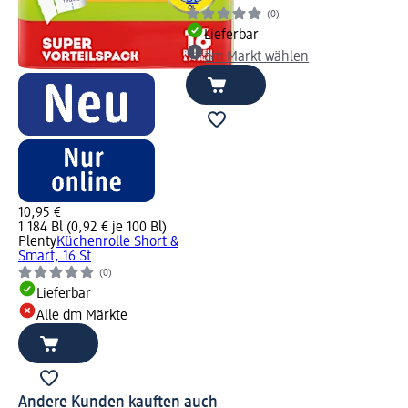
(0)
Lieferbar
dm Markt wählen
10,95 €
1 184 Bl (0,92 € je 100 Bl)
Plenty
Küchenrolle Short &
Smart, 16 St
(0)
Lieferbar
Alle dm Märkte
Andere Kunden kauften auch