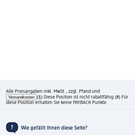
Alle Preisangaben inkl. MwSt., zzgl. Pfand und
Versandkosten
(§) Diese Position ist nicht rabattfähig.
(#) Für
diese Position erhalten Sie keine PAYBACK Punkte.
Wie gefällt Ihnen diese Seite?