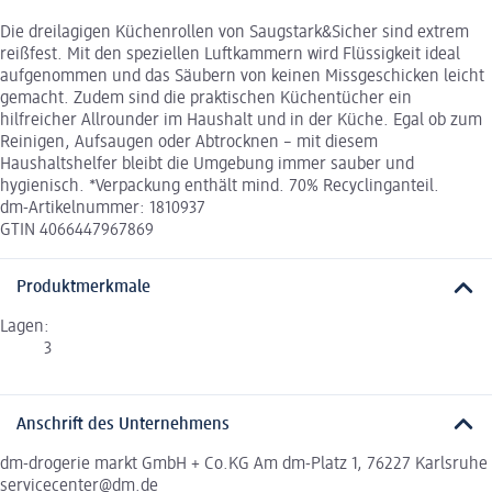
Die dreilagigen Küchenrollen von Saugstark&Sicher sind extrem
reißfest. Mit den speziellen Luftkammern wird Flüssigkeit ideal
aufgenommen und das Säubern von keinen Missgeschicken leicht
gemacht. Zudem sind die praktischen Küchentücher ein
hilfreicher Allrounder im Haushalt und in der Küche. Egal ob zum
Reinigen, Aufsaugen oder Abtrocknen – mit diesem
Haushaltshelfer bleibt die Umgebung immer sauber und
hygienisch. *Verpackung enthält mind. 70% Recyclinganteil.
dm-Artikelnummer: 1810937
GTIN 4066447967869
Produktmerkmale
Lagen:
3
Anschrift des Unternehmens
dm-drogerie markt GmbH + Co.KG Am dm-Platz 1, 76227 Karlsruhe
servicecenter@dm.de