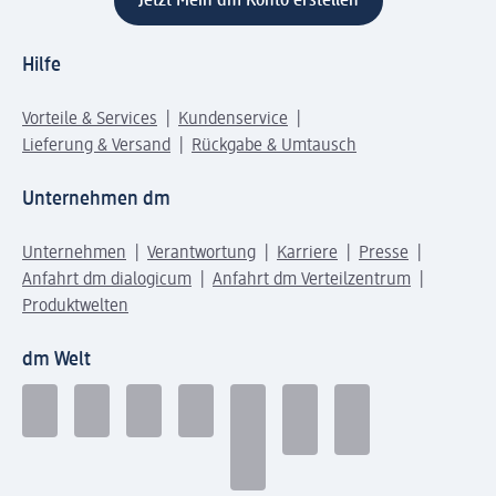
Jetzt Mein dm Konto erstellen
Hilfe
Vorteile & Services
Kundenservice
Lieferung & Versand
Rückgabe & Umtausch
Unternehmen dm
Unternehmen
Verantwortung
Karriere
Presse
Anfahrt dm dialogicum
Anfahrt dm Verteilzentrum
Produktwelten
dm Welt