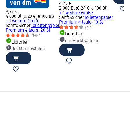
4,75 €
2 000 Bl (0,24 € je 100 Bl)
9,35 €
+ 1 weitere Größe
4 000 Bl (0,23 € je 100 Bl)
Sanft&Sicher
Toilettenpapier
+ 1 weitere Größe
Premium 4-lagig, 10 St
Sanft&Sicher
Toilettenpapier
(734)
Premium 4-lagig, 20 St
Lieferbar
(1004)
dm Markt wählen
Lieferbar
dm Markt wählen