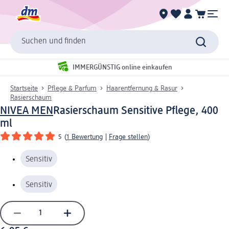
Suchen und finden
IMMERGÜNSTIG online einkaufen
Startseite
Pflege & Parfum
Haarentfernung & Rasur
Rasierschaum
NIVEA MEN
Rasierschaum Sensitive Pflege, 400
ml
5
(
1 Bewertung
|
Frage stellen
)
Sensitiv
Sensitiv