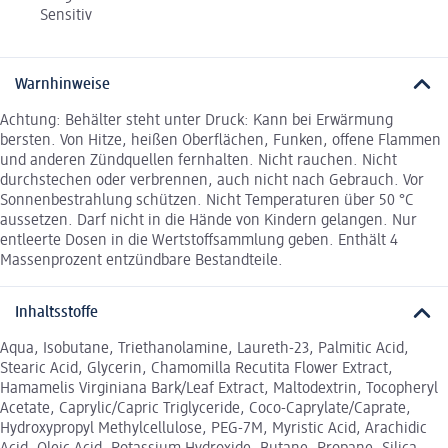
Sensitiv
Warnhinweise
Achtung: Behälter steht unter Druck: Kann bei Erwärmung
bersten. Von Hitze, heißen Oberflächen, Funken, offene Flammen
und anderen Zündquellen fernhalten. Nicht rauchen. Nicht
durchstechen oder verbrennen, auch nicht nach Gebrauch. Vor
Sonnenbestrahlung schützen. Nicht Temperaturen über 50 °C
aussetzen. Darf nicht in die Hände von Kindern gelangen. Nur
entleerte Dosen in die Wertstoffsammlung geben. Enthält 4
Massenprozent entzündbare Bestandteile.
Inhaltsstoffe
Aqua, Isobutane, Triethanolamine, Laureth-23, Palmitic Acid,
Stearic Acid, Glycerin, Chamomilla Recutita Flower Extract,
Hamamelis Virginiana Bark/Leaf Extract, Maltodextrin, Tocopheryl
Acetate, Caprylic/Capric Triglyceride, Coco-Caprylate/Caprate,
Hydroxypropyl Methylcellulose, PEG-7M, Myristic Acid, Arachidic