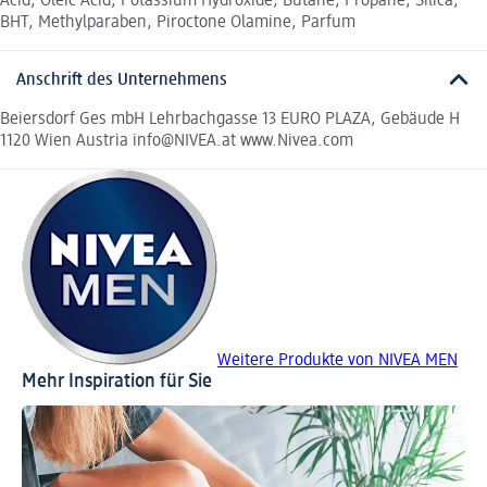
Acid, Oleic Acid, Potassium Hydroxide, Butane, Propane, Silica,
BHT, Methylparaben, Piroctone Olamine, Parfum
Anschrift des Unternehmens
Beiersdorf Ges mbH Lehrbachgasse 13 EURO PLAZA, Gebäude H
1120 Wien Austria info@NIVEA.at www.Nivea.com
Weitere Produkte von NIVEA MEN
Mehr Inspiration für Sie