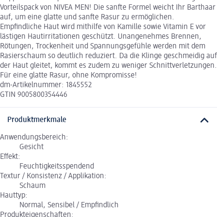
Vorteilspack von NIVEA MEN! Die sanfte Formel weicht Ihr Barthaar
auf, um eine glatte und sanfte Rasur zu ermöglichen.
Empfindliche Haut wird mithilfe von Kamille sowie Vitamin E vor
lästigen Hautirritationen geschützt. Unangenehmes Brennen,
Rötungen, Trockenheit und Spannungsgefühle werden mit dem
Rasierschaum so deutlich reduziert. Da die Klinge geschmeidig auf
der Haut gleitet, kommt es zudem zu weniger Schnittverletzungen.
Für eine glatte Rasur, ohne Kompromisse!
dm-Artikelnummer: 1845552
GTIN 9005800354446
Produktmerkmale
Anwendungsbereich:
Gesicht
Effekt:
Feuchtigkeitsspendend
Textur / Konsistenz / Applikation:
Schaum
Hauttyp:
Normal, Sensibel / Empfindlich
Produkteigenschaften: