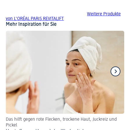
Weitere Produkte
von L'ORÉAL PARiS REVITALIFT
Mehr Inspiration für Sie
Das hilft gegen rote Flecken, trockene Haut, Juckreiz und
Zu
Pickel
au