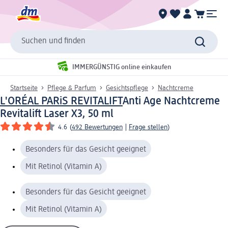
Suchen und finden
IMMERGÜNSTIG online einkaufen
Startseite
Pflege & Parfum
Gesichtspflege
Nachtcreme
L'ORÉAL PARiS REVITALIFT
Anti Age Nachtcreme
Revitalift Laser X3, 50 ml
4.6
(
492 Bewertungen
|
Frage stellen
)
Besonders für das Gesicht geeignet
Mit Retinol (Vitamin A)
Besonders für das Gesicht geeignet
Mit Retinol (Vitamin A)