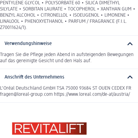
PENTYLENE GLYCOL • POLYSORBATE 60 • SILICA DIMETHYL
SILYLATE • SORBITAN LAURATE • TOCOPHEROL • XANTHAN GUM •
BENZYL ALCOHOL • CITRONELLOL • ISOEUGENOL • LIMONENE •
LINALOOL • PHENOXYETHANOL • PARFUM / FRAGRANCE (F.I.L.
Z70011624/1).
Verwendungshinweise
Tragen Sie die Pflege jeden Abend in aufsteigenden Bewegungen
auf das gereinigte Gesicht und den Hals auf.
Anschrift des Unternehmens
L'Oréal Deutschland GmbH TSA 75000 93684 ST OUEN CEDEX FR
fragen@loreal-group.com https://www.loreal.com/de-at/austria/