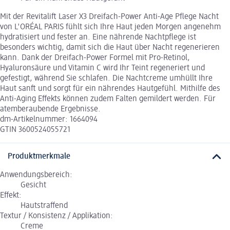
Mit der Revitalift Laser X3 Dreifach-Power Anti-Age Pflege Nacht
von L'ORÉAL PARIS fühlt sich Ihre Haut jeden Morgen angenehm
hydratisiert und fester an. Eine nährende Nachtpflege ist
besonders wichtig, damit sich die Haut über Nacht regenerieren
kann. Dank der Dreifach-Power Formel mit Pro-Retinol,
Hyaluronsäure und Vitamin C wird Ihr Teint regeneriert und
gefestigt, während Sie schlafen. Die Nachtcreme umhüllt Ihre
Haut sanft und sorgt für ein nährendes Hautgefühl. Mithilfe des
Anti-Aging Effekts können zudem Falten gemildert werden. Für
atemberaubende Ergebnisse.
dm-Artikelnummer: 1664094
GTIN 3600524055721
Produktmerkmale
Anwendungsbereich:
Gesicht
Effekt:
Hautstraffend
Textur / Konsistenz / Applikation:
Creme