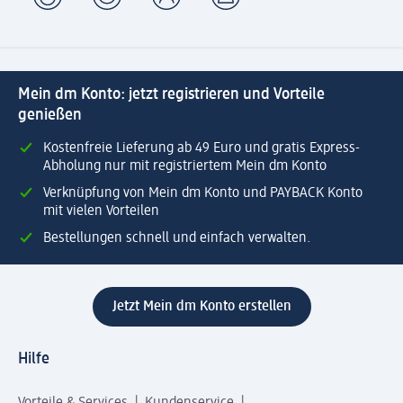
Mein dm Konto: jetzt registrieren und Vorteile
genießen
Kostenfreie Lieferung ab 49 Euro und gratis Express-
Abholung nur mit registriertem Mein dm Konto
Verknüpfung von Mein dm Konto und PAYBACK Konto
mit vielen Vorteilen
Bestellungen schnell und einfach verwalten.
Jetzt Mein dm Konto erstellen
Hilfe
Vorteile & Services
Kundenservice