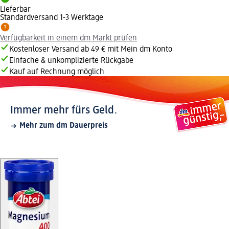
Lieferbar
Standardversand 1-3 Werktage
Verfügbarkeit in einem dm Markt prüfen
Kostenloser Versand ab 49 € mit Mein dm Konto
Einfache & unkomplizierte Rückgabe
Kauf auf Rechnung möglich
Immer mehr fürs Geld.
Mehr zum dm Dauerpreis