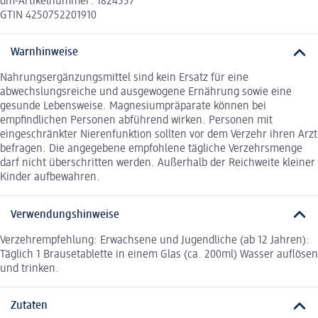
dm-Artikelnummer: 1824557
GTIN 4250752201910
Warnhinweise
Nahrungsergänzungsmittel sind kein Ersatz für eine
abwechslungsreiche und ausgewogene Ernährung sowie eine
gesunde Lebensweise. Magnesiumpräparate können bei
empfindlichen Personen abführend wirken. Personen mit
eingeschränkter Nierenfunktion sollten vor dem Verzehr ihren Arzt
befragen. Die angegebene empfohlene tägliche Verzehrsmenge
darf nicht überschritten werden. Außerhalb der Reichweite kleiner
Kinder aufbewahren.
Verwendungshinweise
Verzehrempfehlung: Erwachsene und Jugendliche (ab 12 Jahren):
Täglich 1 Brausetablette in einem Glas (ca. 200ml) Wasser auflösen
und trinken.
Zutaten