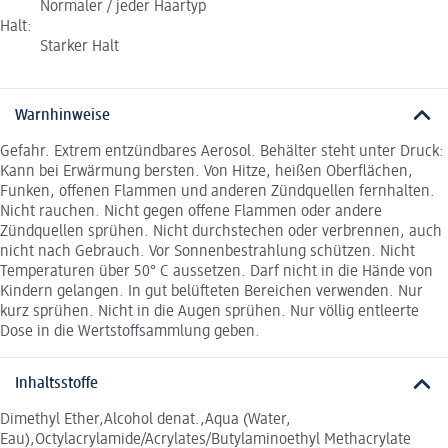
Normaler / jeder Haartyp
Halt:
Starker Halt
Warnhinweise
Gefahr. Extrem entzündbares Aerosol. Behälter steht unter Druck:
Kann bei Erwärmung bersten. Von Hitze, heißen Oberflächen,
Funken, offenen Flammen und anderen Zündquellen fernhalten.
Nicht rauchen. Nicht gegen offene Flammen oder andere
Zündquellen sprühen. Nicht durchstechen oder verbrennen, auch
nicht nach Gebrauch. Vor Sonnenbestrahlung schützen. Nicht
Temperaturen über 50° C aussetzen. Darf nicht in die Hände von
Kindern gelangen. In gut belüfteten Bereichen verwenden. Nur
kurz sprühen. Nicht in die Augen sprühen. Nur völlig entleerte
Dose in die Wertstoffsammlung geben.
Inhaltsstoffe
Dimethyl Ether,Alcohol denat.,Aqua (Water,
Eau),Octylacrylamide/Acrylates/Butylaminoethyl Methacrylate