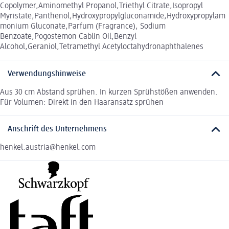
Copolymer,Aminomethyl Propanol,Triethyl Citrate,Isopropyl
Myristate,Panthenol,Hydroxypropylgluconamide,Hydroxypropylam
monium Gluconate,Parfum (Fragrance), Sodium
Benzoate,Pogostemon Cablin Oil,Benzyl
Alcohol,Geraniol,Tetramethyl Acetyloctahydronaphthalenes
Verwendungshinweise
Aus 30 cm Abstand sprühen. In kurzen Sprühstößen anwenden.
Für Volumen: Direkt in den Haaransatz sprühen
Anschrift des Unternehmens
henkel.austria@henkel.com