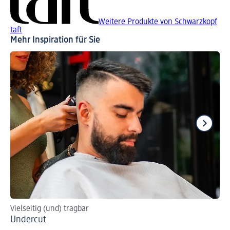
Weitere Produkte von Schwarzkopf
taft
Mehr Inspiration für Sie
Vielseitig (und) tragbar
Sch
Undercut
Sl