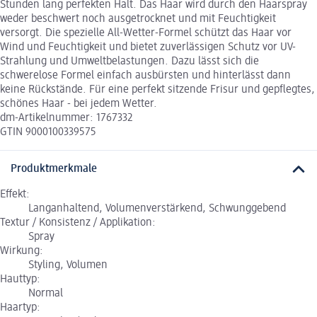
Stunden lang perfekten Halt. Das Haar wird durch den Haarspray
weder beschwert noch ausgetrocknet und mit Feuchtigkeit
versorgt. Die spezielle All-Wetter-Formel schützt das Haar vor
Wind und Feuchtigkeit und bietet zuverlässigen Schutz vor UV-
Strahlung und Umweltbelastungen. Dazu lässt sich die
schwerelose Formel einfach ausbürsten und hinterlässt dann
keine Rückstände. Für eine perfekt sitzende Frisur und gepflegtes,
schönes Haar - bei jedem Wetter.
dm-Artikelnummer: 1767332
GTIN 9000100339575
Produktmerkmale
Effekt:
Langanhaltend, Volumenverstärkend, Schwunggebend
Textur / Konsistenz / Applikation:
Spray
Wirkung:
Styling, Volumen
Hauttyp:
Normal
Haartyp: