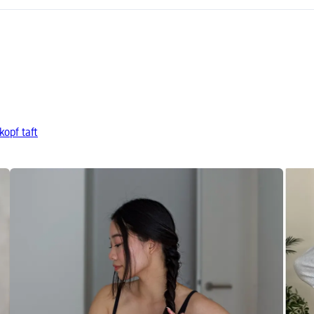
opf taft