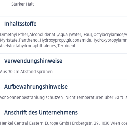
Starker Halt
Inhaltsstoffe
Dimethyl Ether,Alcohol denat.,Aqua (Water, Eau),Octylacrylamide/
Myristate,Panthenol,Hydroxypropylgluconamide,Hydroxypropylamm
Acetyloctahydronaphthalenes,Terpineol
Verwendungshinweise
Aus 30 cm Abstand sprühen.
Aufbewahrungshinweise
Vor Sonnenbestrahlung schützen. Nicht Temperaturen über 50 °C a
Anschrift des Unternehmens
Henkel Central Eastern Europe GmbH Erdbergstr. 29, 1030 Wien c