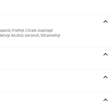
anol,Triethyl Citrate,Isopropyl
enzyl Alcohol,Geraniol,Tetramethyl