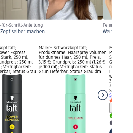
t-für-Schritt-Anleitung
Feierlich gesty
 Zopf selber machen
Weihnachtsfri
opf taft;
Marke: Schwarzkopf taft;
Marke: Schw
ower Express
Produktname: Haarspray Volumen
Produktname
Stark, 250 ml;
für dünnes Haar, 250 ml; Preis:
Starker Halt
rundpreis: 250 ml
3,15 €; Grundpreis: 250 ml (1,26 €
Grundpreis: 
); Verfügbarkeit:
je 100 ml); Verfügbarkeit: Status
ml); Verfüg
erbar, Status Grau
Grün Lieferbar, Status Grau dm
Lieferbar, 
wählen
3,15 €
250 ml (1,26
Schwarzkopf
Starker Halt
Hinweis
Lieferbar
dm Mark