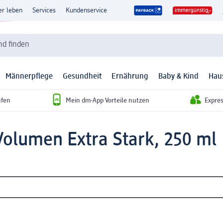
er leben
Services
Kundenservice
d finden
Männerpflege
Gesundheit
Ernährung
Baby & Kind
Hau
ufen
Mein dm-App Vorteile nutzen
Expre
Volumen Extra Stark, 250 ml