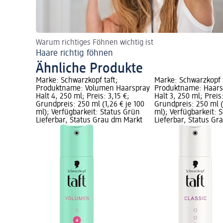
Warum richtiges Föhnen wichtig ist
Haare richtig föhnen
Ähnliche Produkte
Marke: Schwarzkopf taft;
Marke: Schwarzkopf t
Produktname: Volumen Haarspray
Produktname: Haarsp
Halt 4, 250 ml; Preis: 3,15 €;
Halt 3, 250 ml; Preis:
Grundpreis: 250 ml (1,26 € je 100
Grundpreis: 250 ml (
ml); Verfügbarkeit: Status Grün
ml); Verfügbarkeit: 
Lieferbar, Status Grau dm Markt
Lieferbar, Status G