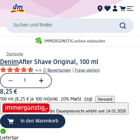
Suchen und finden
IMMERGÜNSTIG online einkaufen
Startseite
Denim
After Shave Original, 100 ml
4.4
(
7 Bewertungen
|
Frage stellen
)
8,25 €
100 ml (8,25 € je 100 ml)
inkl. 20% MwSt. zzgl.
Versand
dm Dauerpreis
nicht erhöht seit 14.01.2026
In den Warenkorb
Lieferbar