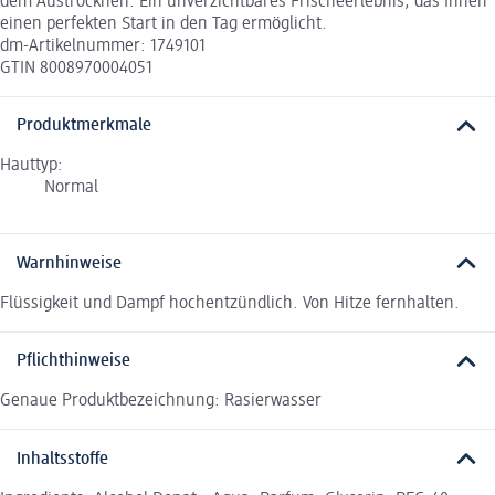
dem Austrocknen. Ein unverzichtbares Frischeerlebnis, das Ihnen
einen perfekten Start in den Tag ermöglicht.
dm-Artikelnummer: 1749101
GTIN 8008970004051
Produktmerkmale
Hauttyp:
Normal
Warnhinweise
Flüssigkeit und Dampf hochentzündlich. Von Hitze fernhalten.
Pflichthinweise
Genaue Produktbezeichnung: Rasierwasser
Inhaltsstoffe