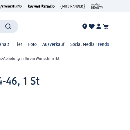
shalt
Tier
Foto
Ausverkauf
Social Media Trends
ss-Abholung in Ihrem Wunschmarkt
-46, 1 St