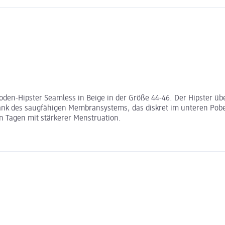
oden-Hipster Seamless in Beige in der Größe 44-46. Der Hipster ü
Dank des saugfähigen Membransystems, das diskret im unteren Pobe
an Tagen mit stärkerer Menstruation.