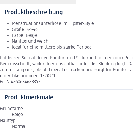
Produktbeschreibung
Menstruationsunterhose im Hipster-Style
Größe: 44-46
Farbe: Beige
Nahtlos und weich
Ideal für eine mittlere bis starke Periode
Entdecken Sie nahtlosen Komfort und Sicherheit mit dem ooia Peri
Beinausschnitt, wodurch er unsichtbar unter der Kleidung liegt. 
zu drei Tampons, bleibt dabei aber trocken und sorgt für Komfort 
dm-Artikelnummer: 1720911
GTIN 4260634683352
Produktmerkmale
Grundfarbe:
Beige
Hauttyp:
Normal