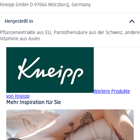
Kneipp GmbH D-97064 Würzburg, Germany
Hergestellt in
Pflanzenextrakte aus EU, Pantothensäure aus der Schweiz, andere
Vitamine aus Asien.
Weitere Produkte
von Kneipp
Mehr Inspiration für Sie