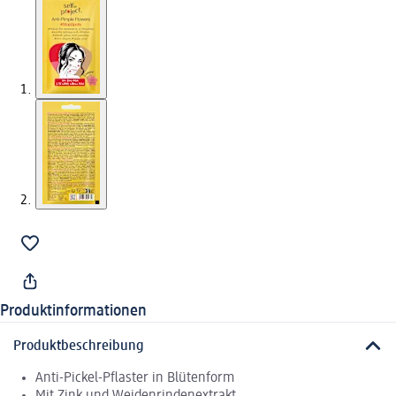
Produktinformationen
Produktbeschreibung
Anti-Pickel-Pflaster in Blütenform
Mit Zink und Weidenrindenextrakt