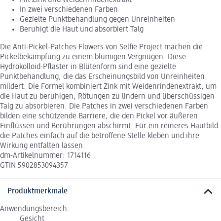
In zwei verschiedenen Farben
Gezielte Punktbehandlung gegen Unreinheiten
Beruhigt die Haut und absorbiert Talg
Die Anti-Pickel-Patches Flowers von Selfie Project machen die
Pickelbekämpfung zu einem blumigen Vergnügen. Diese
Hydrokolloid-Pflaster in Blütenform sind eine gezielte
Punktbehandlung, die das Erscheinungsbild von Unreinheiten
mildert. Die Formel kombiniert Zink mit Weidenrindenextrakt, um
die Haut zu beruhigen, Rötungen zu lindern und überschüssigen
Talg zu absorbieren. Die Patches in zwei verschiedenen Farben
bilden eine schützende Barriere, die den Pickel vor äußeren
Einflüssen und Berührungen abschirmt. Für ein reineres Hautbild
die Patches einfach auf die betroffene Stelle kleben und ihre
Wirkung entfalten lassen.
dm-Artikelnummer: 1714116
GTIN 5902853094357
Produktmerkmale
Anwendungsbereich:
Gesicht