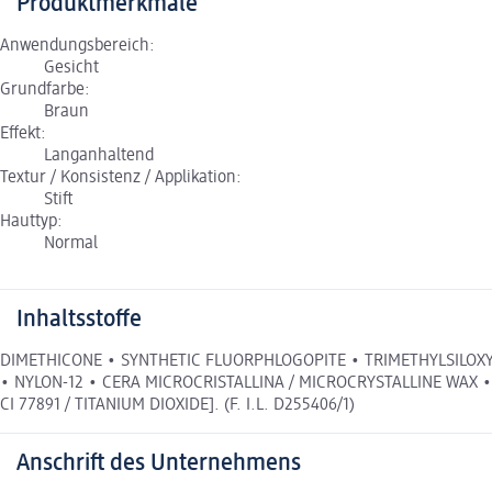
Produktmerkmale
Anwendungsbereich:
Gesicht
Grundfarbe:
Braun
Effekt:
Langanhaltend
Textur / Konsistenz / Applikation:
Stift
Hauttyp:
Normal
Inhaltsstoffe
DIMETHICONE • SYNTHETIC FLUORPHLOGOPITE • TRIMETHYLSILOXY
• NYLON-12 • CERA MICROCRISTALLINA / MICROCRYSTALLINE WAX • 
CI 77891 / TITANIUM DIOXIDE]. (F. I.L. D255406/1)
Anschrift des Unternehmens