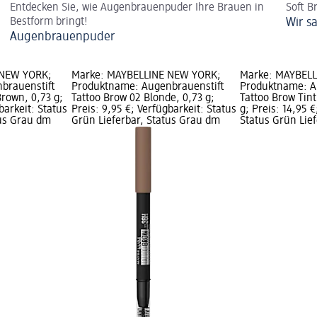
Entdecken Sie, wie Augenbrauenpuder Ihre Brauen in
Soft B
Bestform bringt!
Wir s
Augenbrauenpuder
 NEW YORK;
Marke: MAYBELLINE NEW YORK;
Marke: MAYBEL
brauenstift
Produktname: Augenbrauenstift
Produktname: 
rown, 0,73 g;
Tattoo Brow 02 Blonde, 0,73 g;
Tattoo Brow Tin
barkeit: Status
Preis: 9,95 €; Verfügbarkeit: Status
g; Preis: 14,95 €
tus Grau dm
Grün Lieferbar, Status Grau dm
Status Grün Lief