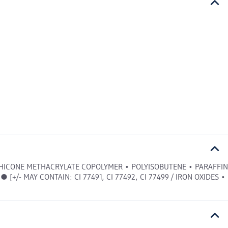
THICONE METHACRYLATE COPOLYMER • POLYISOBUTENE • PARAFFIN
/- MAY CONTAIN: CI 77491, CI 77492, CI 77499 / IRON OXIDES •