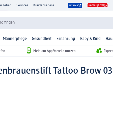
er leben
Services
Kundenservice
d finden
Männerpflege
Gesundheit
Ernährung
Baby & Kind
Hau
ufen
Mein dm-App Vorteile nutzen
Expre
nbrauenstift Tattoo Brow 03