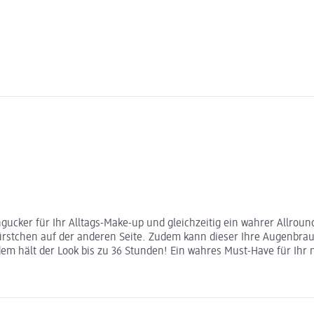
ngucker für Ihr Alltags-Make-up und gleichzeitig ein wahrer Allro
rstchen auf der anderen Seite. Zudem kann dieser Ihre Augenbraue
 hält der Look bis zu 36 Stunden! Ein wahres Must-Have für Ihr