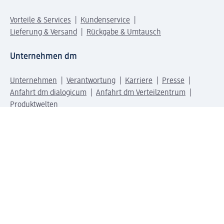
Vorteile & Services
Kundenservice
Lieferung & Versand
Rückgabe & Umtausch
Unternehmen dm
Unternehmen
Verantwortung
Karriere
Presse
Anfahrt dm dialogicum
Anfahrt dm Verteilzentrum
Produktwelten
dm Welt
Geprüft und zertifiziert