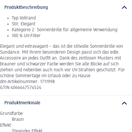
Produktbeschreibung
Typ:Vollrand
Stil: Elegant
Kategorie 2: Sonnenbrille für allgemeine Verwendung
100 % UV-Filter
Elegant und extravagant – das ist die stilvolle Sonnenbrille von
Sundance. Mit Ihrem besonderen Design passt sich das edle
Accessoire an jedes Outfit an. Dank des zeitlosen Musters mit
brauner und schwarzer Farbe werden Sie alle Blicke auf sich
ziehen und nebenbei auch noch vor UV-Strahlen geschützt. Für
schöne Sommertage im Urlaub oder zu Hause.
dm-Artikelnummer: 1711998
GTIN 4066447574524
Produktmerkmale
Grundfarbe:
Braun
Effekt:
Tönender Effekt