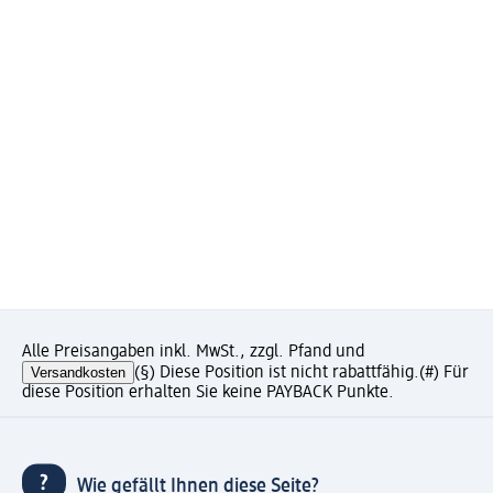
Alle Preisangaben inkl. MwSt., zzgl. Pfand und
Versandkosten
(§) Diese Position ist nicht rabattfähig.
(#) Für
diese Position erhalten Sie keine PAYBACK Punkte.
Wie gefällt Ihnen diese Seite?