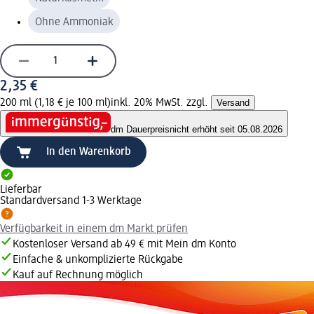
Ohne Ammoniak
2,35 €
200 ml (1,18 € je 100 ml)
inkl. 20% MwSt. zzgl.
Versand
dm Dauerpreis
nicht erhöht seit 05.08.2026
In den Warenkorb
Lieferbar
Standardversand 1-3 Werktage
Verfügbarkeit in einem dm Markt prüfen
Kostenloser Versand ab 49 € mit Mein dm Konto
Einfache & unkomplizierte Rückgabe
Kauf auf Rechnung möglich