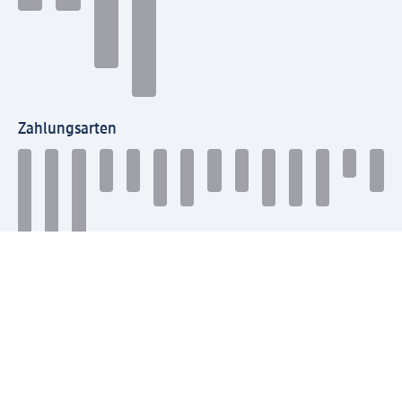
Zahlungsarten
Mit dm verbinden