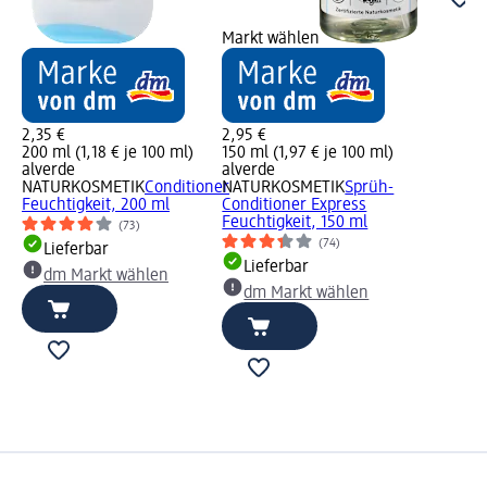
Markt wählen
2,35 €
2,95 €
200 ml (1,18 € je 100 ml)
150 ml (1,97 € je 100 ml)
alverde
alverde
NATURKOSMETIK
Conditioner
NATURKOSMETIK
Sprüh-
Feuchtigkeit, 200 ml
Conditioner Express
Feuchtigkeit, 150 ml
(73)
(74)
Lieferbar
Lieferbar
dm Markt wählen
dm Markt wählen