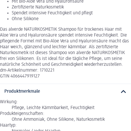
Mit Bio-Aloe Vera und Hyaluronsäure
Zertifizierte Naturkosmetik
Spendet intensive Feuchtigkeit und pflegt
Ohne Silikone
Das alverde NATURKOSMETIK Shampoo für trockenes Haar mit
Aloe Vera und Hyaluronsäure spendet intensive Feuchtigkeit. Die
pflegende Formel mit Bio-Aloe Vera und Hyaluronsäure macht das
Haar weich, glänzend und leichter kämmbar. Als zertifizierte
Naturkosmetik ist dieses Shampoo von alverde NATURKOSMETIK
frei von Silikonen. Es ist ideal für die tägliche Pflege, um seine
natürliche Schönheit und Geschmeidigkeit wiederherzustellen.
dm-Artikelnummer: 1710221
GTIN 4066447919127
Produktmerkmale
Wirkung:
Pflege, Leichte Kämmbarkeit, Feuchtigkeit
Produkteigenschaften:
Ohne Ammoniak, Ohne Silikone, Naturkosmetik
Haartyp: