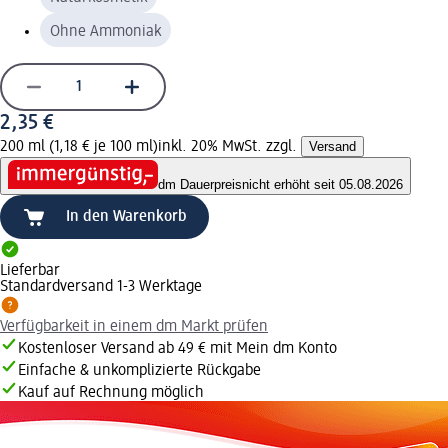
Ohne Ammoniak
2,35 €
200 ml (1,18 € je 100 ml)
inkl. 20% MwSt. zzgl.
Versand
dm Dauerpreis
nicht erhöht seit 05.08.2026
In den Warenkorb
Lieferbar
Standardversand 1-3 Werktage
Verfügbarkeit in einem dm Markt prüfen
Kostenloser Versand ab 49 € mit Mein dm Konto
Einfache & unkomplizierte Rückgabe
Kauf auf Rechnung möglich