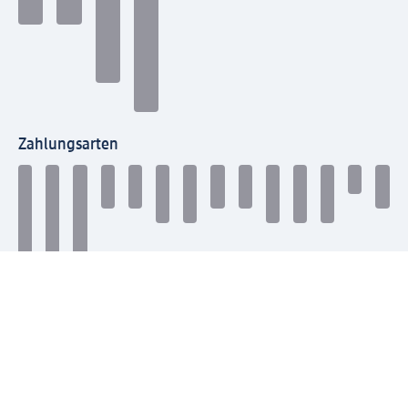
Zahlungsarten
Mit dm verbinden