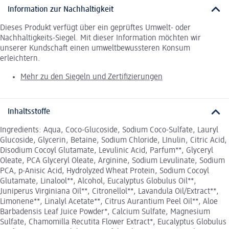
Information zur Nachhaltigkeit
Dieses Produkt verfügt über ein geprüftes Umwelt- oder
Nachhaltigkeits-Siegel. Mit dieser Information möchten wir
unserer Kundschaft einen umweltbewussteren Konsum
erleichtern.
Mehr zu den Siegeln und Zertifizierungen
Inhaltsstoffe
Ingredients: Aqua, Coco-Glucoside, Sodium Coco-Sulfate, Lauryl
Glucoside, Glycerin, Betaine, Sodium Chloride, LInulin, Citric Acid,
Disodium Cocoyl Glutamate, Levulinic Acid, Parfum**, Glyceryl
Oleate, PCA Glyceryl Oleate, Arginine, Sodium Levulinate, Sodium
PCA, p-Anisic Acid, Hydrolyzed Wheat Protein, Sodium Cocoyl
Glutamate, Linalool**, Alcohol, Eucalyptus Globulus Oil**,
Juniperus Virginiana Oil**, Citronellol**, Lavandula Oil/Extract**,
Limonene**, Linalyl Acetate**, Citrus Aurantium Peel Oil**, Aloe
Barbadensis Leaf Juice Powder*, Calcium Sulfate, Magnesium
Sulfate, Chamomilla Recutita Flower Extract*, Eucalyptus Globulus