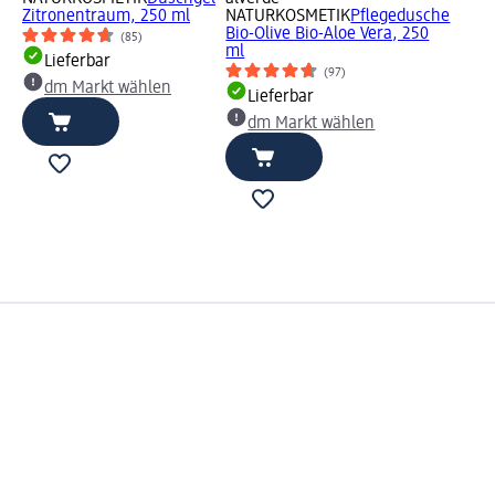
Zitronentraum, 250 ml
NATURKOSMETIK
Pflegedusche
Bio-Olive Bio-Aloe Vera, 250
(85)
ml
Lieferbar
(97)
dm Markt wählen
Lieferbar
dm Markt wählen