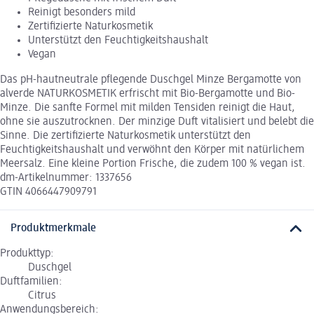
Reinigt besonders mild
Zertifizierte Naturkosmetik
Unterstützt den Feuchtigkeitshaushalt
Vegan
Das pH-hautneutrale pflegende Duschgel Minze Bergamotte von
alverde NATURKOSMETIK erfrischt mit Bio-Bergamotte und Bio-
Minze. Die sanfte Formel mit milden Tensiden reinigt die Haut,
ohne sie auszutrocknen. Der minzige Duft vitalisiert und belebt die
Sinne. Die zertifizierte Naturkosmetik unterstützt den
Feuchtigkeitshaushalt und verwöhnt den Körper mit natürlichem
Meersalz. Eine kleine Portion Frische, die zudem 100 % vegan ist.
dm-Artikelnummer: 1337656
GTIN 4066447909791
Produktmerkmale
Produkttyp:
Duschgel
Duftfamilien:
Citrus
Anwendungsbereich: