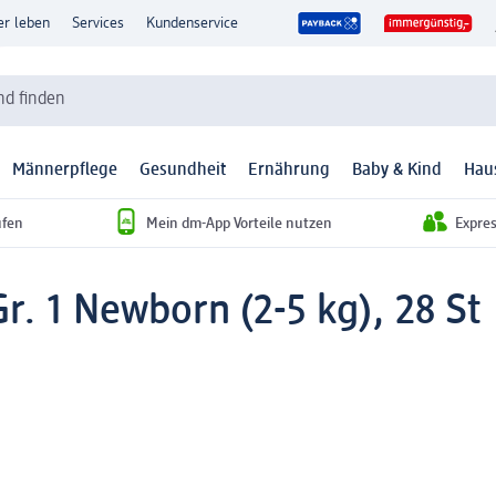
er leben
Services
Kundenservice
d finden
Männerpflege
Gesundheit
Ernährung
Baby & Kind
Hau
ufen
Mein dm-App Vorteile nutzen
Expre
. 1 Newborn (2-5 kg), 28 St