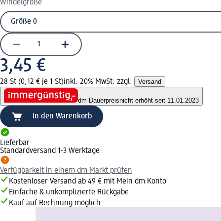
Windelgröße
3,45 €
28 St (0,12 € je 1 St)
inkl. 20% MwSt. zzgl.
Versand
dm Dauerpreis
nicht erhöht seit 11.01.2023
In den Warenkorb
Lieferbar
Standardversand 1-3 Werktage
Verfügbarkeit in einem dm Markt prüfen
Kostenloser Versand ab 49 € mit Mein dm Konto
Einfache & unkomplizierte Rückgabe
Kauf auf Rechnung möglich