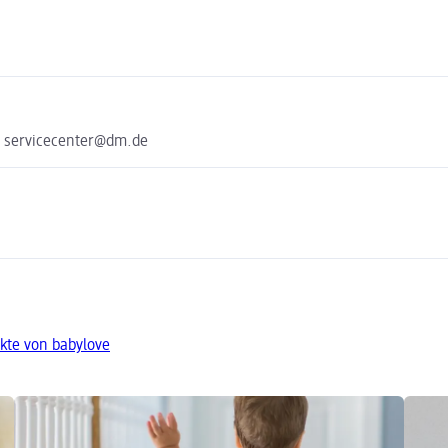
e servicecenter@dm.de
kte von babylove