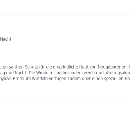
 Nacht
ieten sanften Schutz für die empfindliche Haut von Neugeborenen.
 Tag und Nacht. Die Windeln sind besonders weich und atmungsakti
babylove Premium Windeln verfügen zudem über einen speziellen Nab