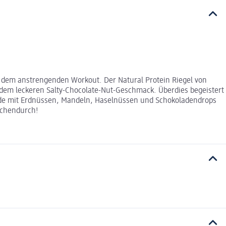
ch dem anstrengenden Workout. Der Natural Protein Riegel von
 dem leckeren Salty-Chocolate-Nut-Geschmack. Überdies begeistert
rde mit Erdnüssen, Mandeln, Haselnüssen und Schokoladendrops
ischendurch!