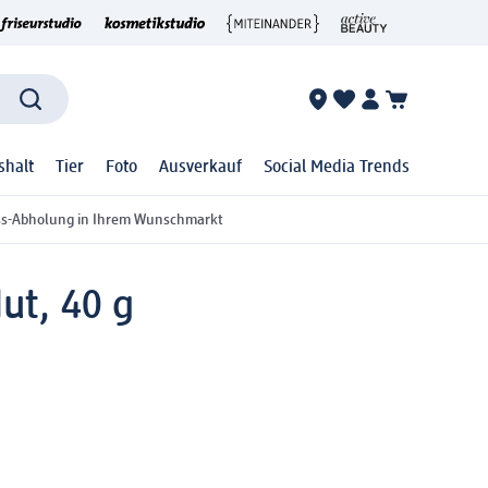
shalt
Tier
Foto
Ausverkauf
Social Media Trends
ss-Abholung in Ihrem Wunschmarkt
ut, 40 g