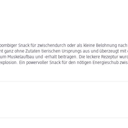
als bombiger Snack für zwischendurch oder als kleine Belohnung na
mmt ganz ohne Zutaten tierischen Ursprungs aus und überzeugt mit
um Muskelaufbau und -erhalt beitragen. Die leckere Rezeptur wu
sexplosion. Ein powervoller Snack für den nötigen Energieschub zw