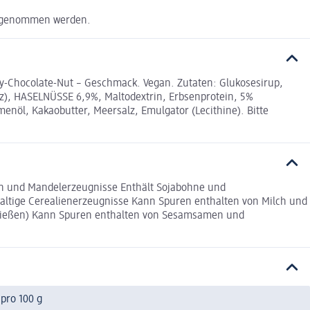
h genommen werden.
y-Chocolate-Nut – Geschmack. Vegan. Zutaten: Glukosesirup,
z), HASELNÜSSE 6,9%, Maltodextrin, Erbsenprotein, 5%
nöl, Kakaobutter, Meersalz, Emulgator (Lecithine). Bitte
ln und Mandelerzeugnisse Enthält Sojabohne und
altige Cerealienerzeugnisse Kann Spuren enthalten von Milch und
hließen) Kann Spuren enthalten von Sesamsamen und
pro 100 g