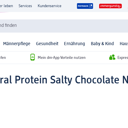
er leben
Services
Kundenservice
d finden
Männerpflege
Gesundheit
Ernährung
Baby & Kind
Hau
ufen
Mein dm-App Vorteile nutzen
Expre
ral Protein Salty Chocolate N