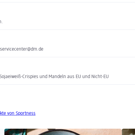
n.
 servicecenter@dm.de
Sojaeiweiß-Crispies und Mandeln aus EU und Nicht-EU
kte von Sportness