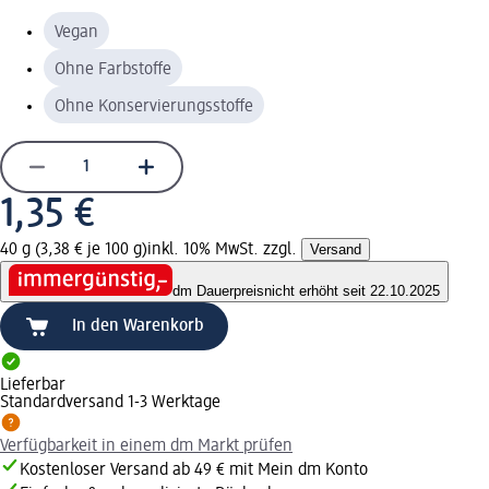
Vegan
Ohne Farbstoffe
Ohne Konservierungsstoffe
1,35 €
40 g (3,38 € je 100 g)
inkl. 10% MwSt. zzgl.
Versand
dm Dauerpreis
nicht erhöht seit 22.10.2025
In den Warenkorb
Lieferbar
Standardversand 1-3 Werktage
Verfügbarkeit in einem dm Markt prüfen
Kostenloser Versand ab 49 € mit Mein dm Konto