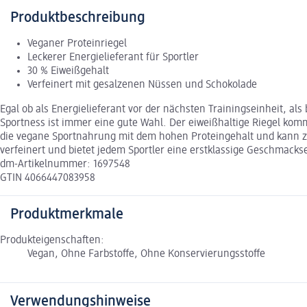
Produktbeschreibung
Veganer Proteinriegel
Leckerer Energielieferant für Sportler
30 % Eiweißgehalt
Verfeinert mit gesalzenen Nüssen und Schokolade
Egal ob als Energielieferant vor der nächsten Trainingseinheit, 
Sportness ist immer eine gute Wahl. Der eiweißhaltige Riegel ko
die vegane Sportnahrung mit dem hohen Proteingehalt und kann z
verfeinert und bietet jedem Sportler eine erstklassige Geschmack
dm-Artikelnummer: 1697548
GTIN 4066447083958
Produktmerkmale
Produkteigenschaften:
Vegan, Ohne Farbstoffe, Ohne Konservierungsstoffe
Verwendungshinweise