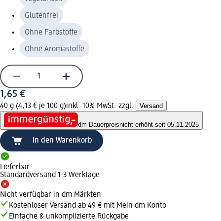
Glutenfrei
Ohne Farbstoffe
Ohne Aromastoffe
1,65 €
40 g (4,13 € je 100 g)
inkl. 10% MwSt. zzgl.
Versand
dm Dauerpreis
nicht erhöht seit 05.11.2025
In den Warenkorb
Lieferbar
Standardversand 1-3 Werktage
Nicht verfügbar in dm Märkten
Kostenloser Versand ab 49 € mit Mein dm Konto
Einfache & unkomplizierte Rückgabe