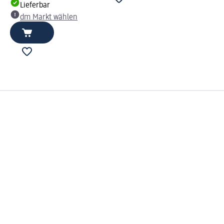
Lieferbar
dm Markt wählen