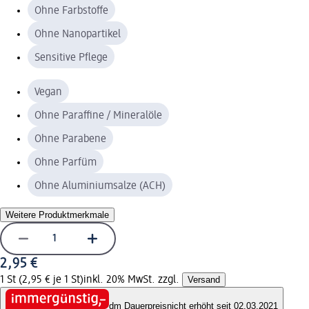
Ohne Farbstoffe
Ohne Nanopartikel
Sensitive Pflege
Vegan
Ohne Paraffine / Mineralöle
Ohne Parabene
Ohne Parfüm
Ohne Aluminiumsalze (ACH)
Weitere Produktmerkmale
2,95 €
1 St (2,95 € je 1 St)
inkl. 20% MwSt. zzgl.
Versand
dm Dauerpreis
nicht erhöht seit 02.03.2021