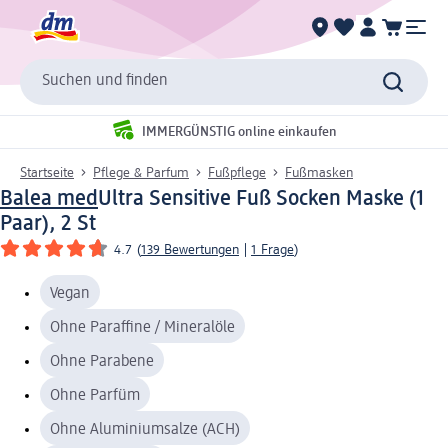
Suchen und finden
IMMERGÜNSTIG online einkaufen
Startseite
Pflege & Parfum
Fußpflege
Fußmasken
Balea med
Ultra Sensitive Fuß Socken Maske (1
Paar), 2 St
4.7
(
139 Bewertungen
|
1 Frage
)
Vegan
Ohne Paraffine / Mineralöle
Ohne Parabene
Ohne Parfüm
Ohne Aluminiumsalze (ACH)