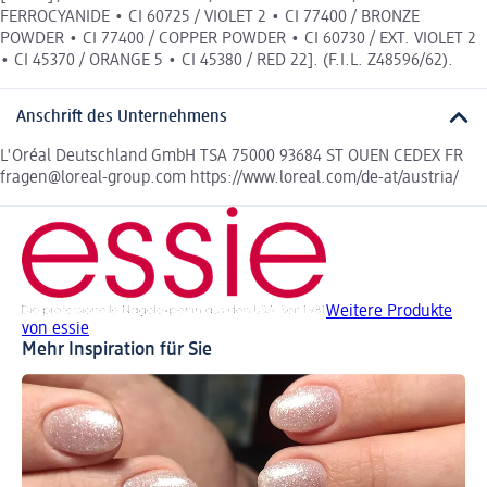
FERROCYANIDE • CI 60725 / VIOLET 2 • CI 77400 / BRONZE
POWDER • CI 77400 / COPPER POWDER • CI 60730 / EXT. VIOLET 2
• CI 45370 / ORANGE 5 • CI 45380 / RED 22]. (F.I.L. Z48596/62).
Anschrift des Unternehmens
L'Oréal Deutschland GmbH TSA 75000 93684 ST OUEN CEDEX FR
fragen@loreal-group.com https://www.loreal.com/de-at/austria/
Weitere Produkte
von essie
Mehr Inspiration für Sie