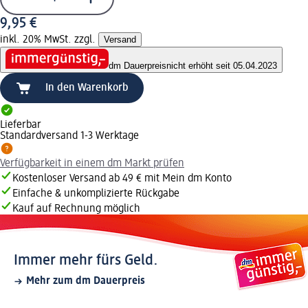
9,95 €
inkl. 20% MwSt. zzgl.
Versand
dm Dauerpreis
nicht erhöht seit 05.04.2023
In den Warenkorb
Lieferbar
Standardversand 1-3 Werktage
Verfügbarkeit in einem dm Markt prüfen
Kostenloser Versand ab 49 € mit Mein dm Konto
Einfache & unkomplizierte Rückgabe
Kauf auf Rechnung möglich
Immer mehr fürs Geld.
Mehr zum dm Dauerpreis