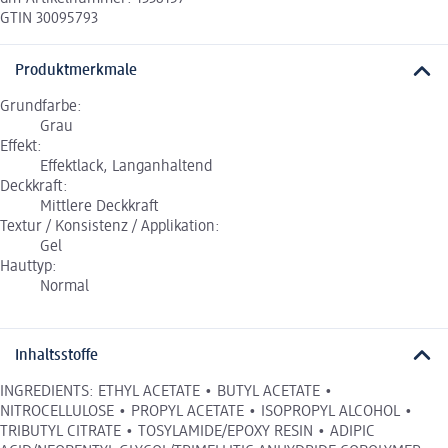
GTIN 30095793
Produktmerkmale
Grundfarbe:
Grau
Effekt:
Effektlack, Langanhaltend
Deckkraft:
Mittlere Deckkraft
Textur / Konsistenz / Applikation:
Gel
Hauttyp:
Normal
Inhaltsstoffe
INGREDIENTS: ETHYL ACETATE • BUTYL ACETATE •
NITROCELLULOSE • PROPYL ACETATE • ISOPROPYL ALCOHOL •
TRIBUTYL CITRATE • TOSYLAMIDE/EPOXY RESIN • ADIPIC